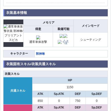
衣装基本情報
メモリア
メインモード
得意
装備可能
シューティング
通常単体攻撃
キャラクター
郭神琳
衣装固有スキル/衣装共通スキル
衣装スキル
HP
1150
共通スキル
ATK
Sp.ATK
DEF
Sp.DEF
850
0
750
0
ATK
Sp.ATK
DEF
Sp.DEF