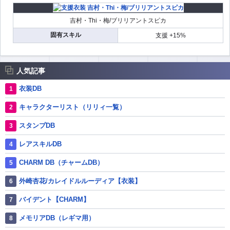
吉村・Thi・梅/ブリリアントスピカ
固有スキル
支援 +15%
人気記事
衣装DB
キャラクターリスト（リリィ一覧）
スタンプDB
レアスキルDB
CHARM DB（チャームDB）
外崎杏花/カレイドルルーディア【衣装】
バイデント【CHARM】
メモリアDB（レギマ用）