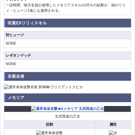
一定時間、味方全員が使用したメモリアスキルの20％の効果が、他のリリ
ィ・ヒュージ1体にも適用される。
衣装EXリリィスキル
対ヒュージ
NONE
レギオンマッチ
NONE
衣装全身
メモリア
文武両道の乙女
役割
属性