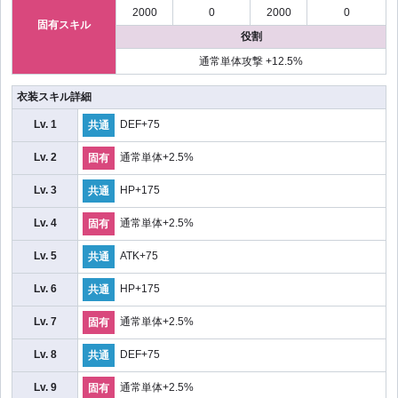
2000
0
2000
0
固有スキル
役割
通常単体攻撃 +12.5%
衣装スキル詳細
Lv. 1
DEF+75
共通
Lv. 2
通常単体+2.5%
固有
Lv. 3
HP+175
共通
Lv. 4
通常単体+2.5%
固有
Lv. 5
ATK+75
共通
Lv. 6
HP+175
共通
Lv. 7
通常単体+2.5%
固有
Lv. 8
DEF+75
共通
Lv. 9
通常単体+2.5%
固有