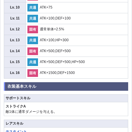
Lv. 10
ATK+75
共通
Lv. 11
ATK+100,DEF+100
共通
Lv. 12
通常単体+2.5%
固有
Lv. 13
ATK+100,HP+300
共通
Lv. 14
ATK+500,DEF+500
固有
Lv. 15
ATK+500,DEF+500,HP+500
共通
Lv. 16
ATK+1500,DEF+1500
固有
衣装基本スキル
サポートスキル
ストライクA
敵1体に通常ダメージを与える。
レアスキル
テスタメント