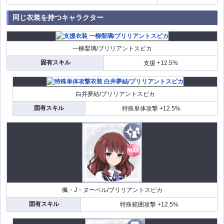
同じ衣装を持つキャラクター
一柳梨璃/ブリリアントスピカ
固有スキル
支援 +12.5%
白井夢結/ブリリアントスピカ
固有スキル
特殊単体攻撃 +12.5%
楓・J・ヌーベル/ブリリアントスピカ
固有スキル
特殊範囲攻撃 +12.5%