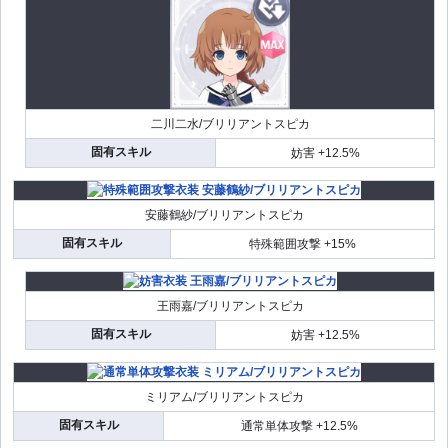
二川二水/ブリリアントスピカ
固有スキル
妨害 +12.5%
安藤鶴紗/ブリリアントスピカ
固有スキル
特殊範囲攻撃 +15%
王雨嘉/ブリリアントスピカ
固有スキル
妨害 +12.5%
ミリアム/ブリリアントスピカ
固有スキル
通常単体攻撃 +12.5%