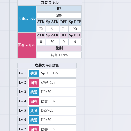
衣装スキル
HP
200
共通スキル
ATK
Sp.ATK
DEF
Sp.DEF
75
25
75
75
ATK
Sp.ATK
DEF
Sp.DEF
0
50
0
0
固有スキル
役割
妨害 +7.5%
衣装スキル詳細
Sp.DEF+25
Lv. 1
共通
妨害+1%
Lv. 2
固有
HP+50
Lv. 3
共通
妨害+1%
Lv. 4
固有
DEF+25
Lv. 5
共通
HP+50
Lv. 6
共通
妨害+1%
Lv. 7
固有