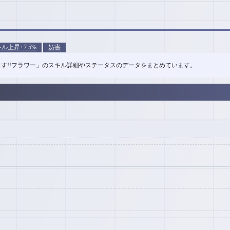
ル上昇+7.5%
妨害
りりふぇす!!フラワー」のスキル詳細やステータスのデータをまとめています。