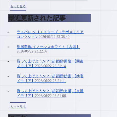
もっと見る
最近更新された記事
ラスバレ クリエイターズコラボメモリア
コレクション
2026/06/22 23:38:40
鳥居美歩/イノセンスホワイト【衣装】
2026/06/22 23:22:37
貰って上げようか？ (超覚醒/回復)【回復
メモリア】
2026/06/22 23:21:14
貰って上げようか？ (超覚醒/妨害)【妨害
メモリア】
2026/06/22 23:21:11
貰って上げようか？ (超覚醒/支援)【支援
メモリア】
2026/06/22 23:21:06
もっと見る