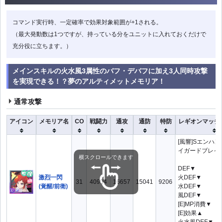
コマンド実行時、一定確率で効果対象範囲が+1される。
（最大発動数は1つですが、持っている分をユニットに入れておくだけで
充分役に立ちます。）
メインスキルの火水風3属性のバフ・デバフに加え3人同時攻撃
を実現できる！？夢のアルティメットメモリア！
通常攻撃
アイコン
メモリア名
CO
戦闘力
通攻
通防
特防
レギオンマッチ
[風響]Sエンハ
イガードブレイク
横スクロールできます
DEF▼
激烈一閃
火DEF▼
31
40904
16657
15041
9206
(覚醒/前衛)
水DEF▼
風DEF▼
[E]MP消費▼
[E]効果▲