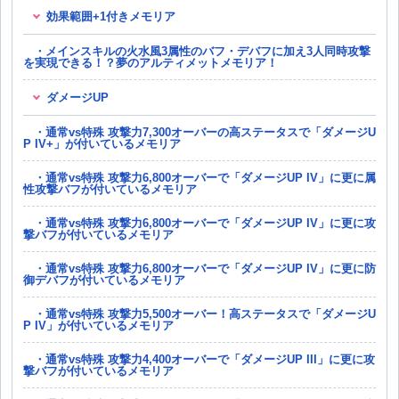
効果範囲+1付きメモリア
メインスキルの火水風3属性のバフ・デバフに加え3人同時攻撃
を実現できる！？夢のアルティメットメモリア！
ダメージUP
通常vs特殊 攻撃力7,300オーバーの高ステータスで「ダメージU
P IV+」が付いているメモリア
通常vs特殊 攻撃力6,800オーバーで「ダメージUP IV」に更に属
性攻撃バフが付いているメモリア
通常vs特殊 攻撃力6,800オーバーで「ダメージUP IV」に更に攻
撃バフが付いているメモリア
通常vs特殊 攻撃力6,800オーバーで「ダメージUP IV」に更に防
御デバフが付いているメモリア
通常vs特殊 攻撃力5,500オーバー！高ステータスで「ダメージU
P IV」が付いているメモリア
通常vs特殊 攻撃力4,400オーバーで「ダメージUP III」に更に攻
撃バフが付いているメモリア