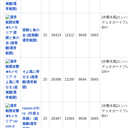
[水響水風]エン
デュオガードブ
BV+
望郷と食の
会 (超覚醒/
25
26423
11112
9648
5663
通常範囲)
[水響水風]エン
デュオガードブ
そよ風に寄
DIV+
せる (超覚
25
26398
11109
9644
5645
醒/通常範
囲)
[水響水風]エン
raison d'êt
デュオガードブ
re（叶星＆
BV+
高嶺） (超
25
26387
11084
9638
5665
覚醒/通常