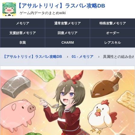
【アサルトリリィ】ラスバレ攻略DB
ゲーム内データのまとめwiki
メモリア
通常攻撃メモリア
特殊攻撃メモリア
支援妨害メモリア
回復メモリア
オーダー
衣装
CHARM
レアスキル
【アサルトリリィ】ラスバレ攻略DB
01 - メモリア
異属性との組み合