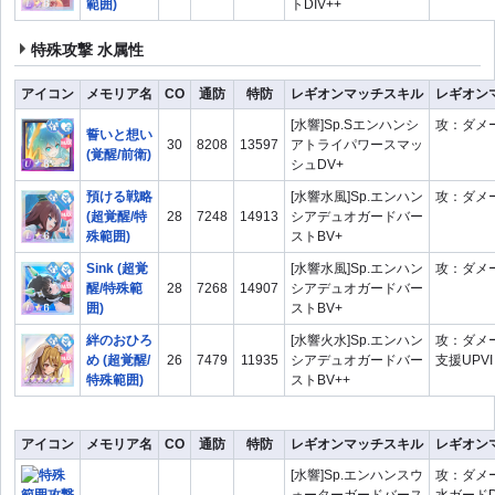
範囲)
トDIV++
特殊攻撃 水属性
アイコン
メモリア名
CO
通防
特防
レギオンマッチスキル
レギオン
[水響]Sp.Sエンハンシ
攻：ダメー
誓いと想い
30
8208
13597
アトライパワースマッ
(覚醒/前衛)
シュDV+
預ける戦略
[水響水風]Sp.エンハン
攻：ダメー
(超覚醒/特
28
7248
14913
シアデュオガードバー
殊範囲)
ストBV+
Sink (超覚
[水響水風]Sp.エンハン
攻：ダメー
醒/特殊範
28
7268
14907
シアデュオガードバー
囲)
ストBV+
絆のおひろ
[水響火水]Sp.エンハン
攻：ダメ
め (超覚醒/
26
7479
11935
シアデュオガードバー
支援UPVI
特殊範囲)
ストBV++
アイコン
メモリア名
CO
通防
特防
レギオンマッチスキル
レギオン
[水響]Sp.エンハンスウ
攻：ダメ