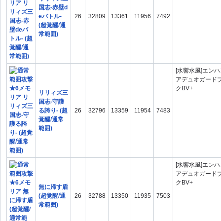
国志-赤壁d
eバトル-
26
32809
13361
11956
7492
(超覚醒/通
常範囲)
[水響水風]エン
アデュオガード
クBV+
リリィズ三
国志-守護
る誇り- (超
26
32796
13359
11954
7483
覚醒/通常
範囲)
[水響水風]エン
アデュオガード
クBV+
無に帰す盾
(超覚醒/通
26
32788
13350
11935
7503
常範囲)