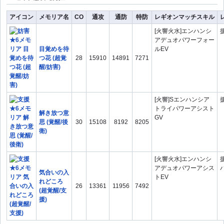
アイコン
メモリア名
CO
通攻
通防
特防
レギオンマッチスキル
[火響火水]エンハンシ
アデュオパワーフォー
目覚めを待
ルEV
つ花 (超覚
28
15910
14891
7271
醒/妨害)
[火響]Sエンハンシア
トライパワーアシスト
解き放つ意
GV
思 (覚醒/後
30
15108
8192
8205
衛)
[火響火水]エンハンシ
アデュオパワーアシス
気合いの入
トEV
れどころ
26
13361
11956
7492
(超覚醒/支
援)