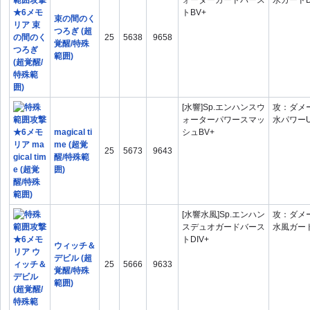
ォーターガードバース
水ガードD
トBV+
束の間のく
つろぎ (超
25
5638
9658
覚醒/特殊
範囲)
[水響]Sp.エンハンスウ
攻：ダメ
ォーターパワースマッ
水パワーU
magical ti
シュBV+
me (超覚
25
5673
9643
醒/特殊範
囲)
[水響水風]Sp.エンハン
攻：ダメ
スデュオガードバース
水風ガード
トDIV+
ウィッチ＆
デビル (超
25
5666
9633
覚醒/特殊
範囲)