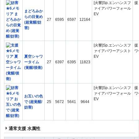
[火響]Sp.エンハンスフ
援
ァイアパワーフォール
まどろみか
EV
らの目覚め
27
6595
6597
12164
(超覚醒/妨
害)
[火響]Sp.エンハンスフ
援
ァイアパワーアシスト
ワ
夏空シャワ
EV
ータイム
27
6397
6395
11823
(覚醒/後衛)
[火響]Sp.エンハンスフ
援
ァイアパワーフォール
ワ
お互いの色
EV
で (超覚醒/
25
5672
5641
9644
妨害)
通常支援 水属性