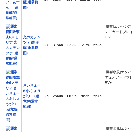
醒/通常範
囲)
[風響]エンハン
ンドガードブレ
光のカデン
DIV+
ツァ (超覚
27
31668
12932
12150
6586
醒/通常範
囲)
[風響水風]エン
デュオガードブ
BV+
さいきょー
のおしょう
がつ！ (超
25
26408
11096
9636
5676
覚醒/通常
範囲)
[風響水風]エン