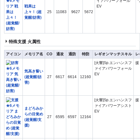
イアパワーフォール
戦果は
EV
上々！ (超
25
11083
9627
5672
覚醒/妨害)
特殊支援 火属性
アイコン
メモリア名
CO
通攻
通防
特防
レギオンマッチスキル
レ
[火響]Sp.エンハンスフ
援
ァイアパワーフォール
気高き誓い
EV
(超覚醒/妨
27
6617
6614
12160
害)
[火響]Sp.エンハンスフ
援
ァイアパワーアシスト
まどろみか
EV
らの目覚め
27
6595
6597
12164
(超覚醒/支
援)