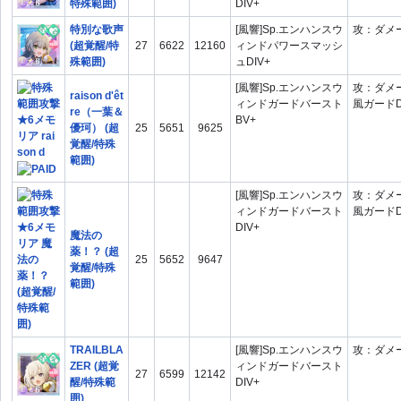
特殊範囲)
DIV+
特別な歌声
[風響]Sp.エンハンスウ
攻：ダメー
(超覚醒/特
27
6622
12160
ィンドパワースマッシ
殊範囲)
ュDIV+
[風響]Sp.エンハンスウ
攻：ダメ
raison d'êt
ィンドガードバースト
風ガードD
re（一葉＆
BV+
優珂） (超
25
5651
9625
覚醒/特殊
範囲)
[風響]Sp.エンハンスウ
攻：ダメ
ィンドガードバースト
風ガードD
DIV+
魔法の
薬！？ (超
25
5652
9647
覚醒/特殊
範囲)
TRAILBLA
[風響]Sp.エンハンスウ
攻：ダメー
ZER (超覚
ィンドガードバースト
27
6599
12142
醒/特殊範
DIV+
囲)