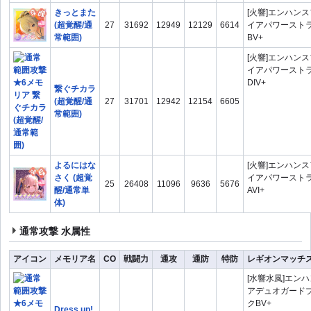
きっとまた
[火響]エンハン
(超覚醒/通
27
31692
12949
12129
6614
イアパワースト
常範囲)
BV+
[火響]エンハン
イアパワースト
DIV+
繋ぐチカラ
(超覚醒/通
27
31701
12942
12154
6605
常範囲)
よるにはな
[火響]エンハン
さく (超覚
イアパワースト
25
26408
11096
9636
5676
醒/通常単
AVI+
体)
通常攻撃 水属性
アイコン
メモリア名
CO
戦闘力
通攻
通防
特防
レギオンマッチ
[水響水風]エン
アデュオガード
クBV+
Dress up!