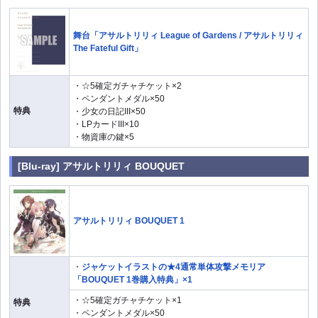
舞台「アサルトリリィ League of Gardens / アサルトリリィ
The Fateful Gift」
・☆5確定ガチャチケット×2
・ペンダントメダル×50
特典
・少女の日記III×50
・LPカードIII×10
・物資庫の鍵×5
[Blu-ray] アサルトリリィ BOUQUET
アサルトリリィ BOUQUET 1
・
ジャケットイラストの★4通常単体攻撃メモリア
「BOUQUET 1巻購入特典」×1
・☆5確定ガチャチケット×1
特典
・ペンダントメダル×50