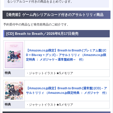
るシリアルコード付きの商品をまとめています。
【発売前】ゲーム内シリアルコード付きのアサルトリリィ商品
予約受付中の商品など発売前商品のご紹介です。
[CD] Breath to Breath／2026年6月17日発売
【Amazon.co.jp限定】Breath to Breath [プレミアム盤] [C
D + Blu-ray + グッズ] – アサルトリリィ （Amazon.co.jp限
定特典 ： メガジャケ～通常盤絵柄～ 付）
特典
・ジャケットイラスト★5メモリア
【Amazon.co.jp限定】Breath to Breath [通常盤] [CD] – ア
サルトリリィ （Amazon.co.jp限定特典 ： メガジャケ 付）
特典
・ジャケットイラスト★5メモリア