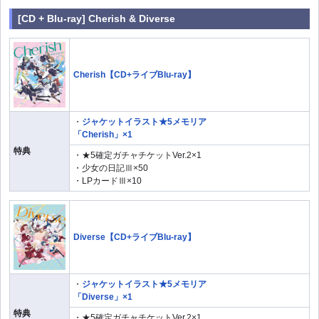
[CD + Blu-ray] Cherish & Diverse
Cherish【CD+ライブBlu-ray】
・
ジャケットイラスト★5メモリア
「Cherish」×1
特典
・★5確定ガチャチケットVer.2×1
・少女の日記Ⅲ×50
・LPカードⅢ×10
Diverse【CD+ライブBlu-ray】
・
ジャケットイラスト★5メモリア
「Diverse」×1
特典
・★5確定ガチャチケットVer.2×1