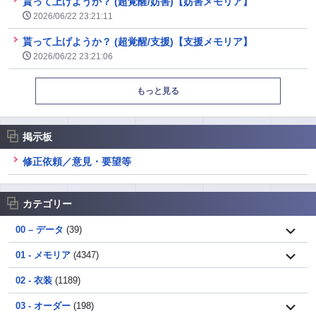
貰って上げようか？ (超覚醒/妨害)【妨害メモリア】
2026/06/22 23:21:11
貰って上げようか？ (超覚醒/支援)【支援メモリア】
2026/06/22 23:21:06
もっと見る
掲示板
修正依頼／意見・要望等
カテゴリー
00 – データ
(39)
01 - メモリア
(4347)
02 - 衣装
(1189)
03 - オーダー
(198)