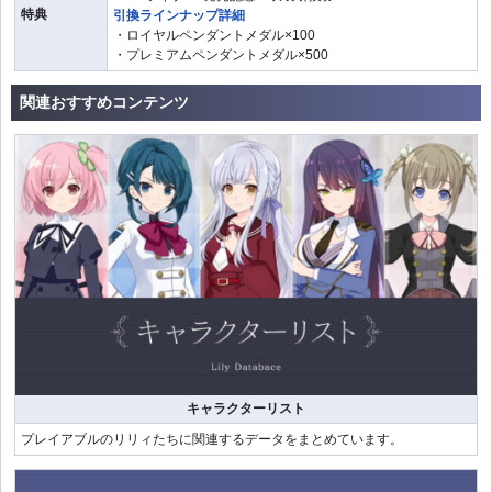
特典
引換ラインナップ詳細
・ロイヤルペンダントメダル×100
・プレミアムペンダントメダル×500
関連おすすめコンテンツ
キャラクターリスト
プレイアブルのリリィたちに関連するデータをまとめています。