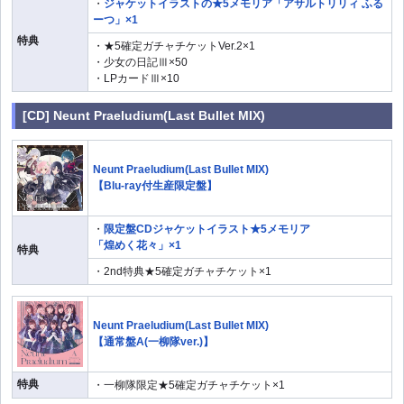
・
ジャケットイラストの★5メモリア「アサルトリリィ ふる
ーつ」×1
特典
・★5確定ガチャチケットVer.2×1
・少女の日記Ⅲ×50
・LPカードⅢ×10
[CD] Neunt Praeludium(Last Bullet MIX)
Neunt Praeludium(Last Bullet MIX)
【Blu-ray付生産限定盤】
・
限定盤CDジャケットイラスト★5メモリア
「煌めく花々」×1
特典
・2nd特典★5確定ガチャチケット×1
Neunt Praeludium(Last Bullet MIX)
【通常盤A(一柳隊ver.)】
特典
・一柳隊限定★5確定ガチャチケット×1