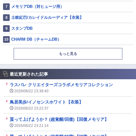
メモリアDB（対ヒュージ用）
土岐紅巴/カレイドルルーディア【衣装】
スタンプDB
CHARM DB（チャームDB）
もっと見る
最近更新された記事
ラスバレ クリエイターズコラボメモリアコレクション
2026/06/22 23:38:40
鳥居美歩/イノセンスホワイト【衣装】
2026/06/22 23:22:37
貰って上げようか？ (超覚醒/回復)【回復メモリア】
2026/06/22 23:21:14