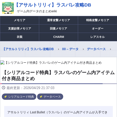
【アサルトリリィ】ラスバレ攻略DB
ゲーム内データのまとめwiki
メモリア
通常攻撃メモリア
特殊攻撃メモリア
支援妨害メモリア
回復メモリア
オーダー
衣装
CHARM
レアスキル
【アサルトリリィ】ラスバレ攻略DB
00 – データ
データベース
【シリアルコード特典】ラスバレのゲーム内アイテム
付き商品まとめ
最終更新：2026/04/29 21:37:03
シリアルコード特典
データベース
アサルトリリィ Last Bullet（ラスバレ）のゲーム内アイテムが入手でき