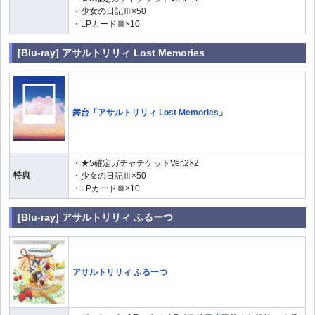
・少女の日記Ⅲ×50
・LPカードⅢ×10
[Blu-ray] アサルトリリィ Lost Memories
舞台「アサルトリリィ Lost Memories」
・★5確定ガチャチケットVer.2×2
特典
・少女の日記Ⅲ×50
・LPカードⅢ×10
[Blu-ray] アサルトリリィ ふるーつ
アサルトリリィ ふるーつ