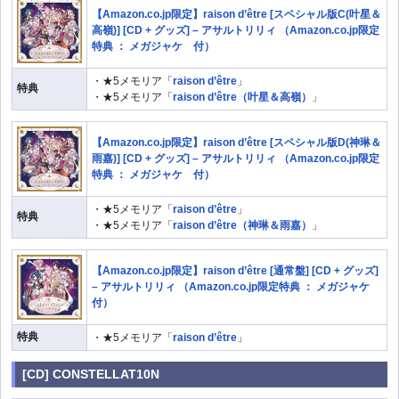
【Amazon.co.jp限定】raison d’être [スペシャル版C(叶星＆
高嶺)] [CD + グッズ] – アサルトリリィ （Amazon.co.jp限定
特典 ： メガジャケ 付）
・★5メモリア「
raison d’être
」
特典
・★5メモリア「
raison d’être（叶星＆高嶺）
」
【Amazon.co.jp限定】raison d’être [スペシャル版D(神琳＆
雨嘉)] [CD + グッズ] – アサルトリリィ （Amazon.co.jp限定
特典 ： メガジャケ 付）
・★5メモリア「
raison d’être
」
特典
・★5メモリア「
raison d’être（神琳＆雨嘉）
」
【Amazon.co.jp限定】raison d’être [通常盤] [CD + グッズ]
– アサルトリリィ （Amazon.co.jp限定特典 ： メガジャケ
付）
特典
・★5メモリア「
raison d’être
」
[CD] CONSTELLAT10N