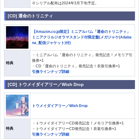
※シリアル配布は2024年3月下旬予定。
[CD] 運命のトリニティ
【Amazon.co.jp限定】ミニアルバム「運命のトリニティ」
ミニアクリルジオラマスタンド付限定盤(メガジャケ(Adaba
na_配信ジャケット)付)
・ミニアルバム「運命のトリニティ」発売記念！メモリア引
換券×1
特典
・CD「運命のトリニティ」発売記念！衣装引換券×1
引換ラインナップ詳細
[CD] トウメイダイアリー／Wish Drop
トウメイダイアリー／Wish Drop
・トウメイダイアリーCD発売記念！メモリア引換券×1
特典
・トウメイダイアリーCD発売記念！衣装引換券×1
引換ラインナップ詳細