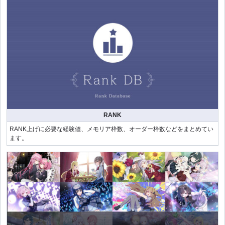
RANK
RANK上げに必要な経験値、メモリア枠数、オーダー枠数などをまとめてい
ます。