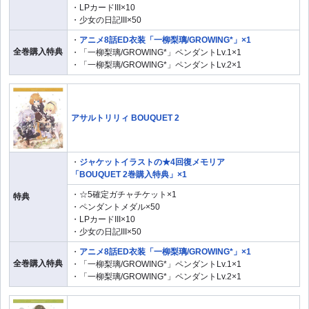
・LPカードIII×10
・少女の日記III×50
・
アニメ8話ED衣装「一柳梨璃/GROWING*」×1
全巻購入特典
・「一柳梨璃/GROWING*」ペンダントLv.1×1
・「一柳梨璃/GROWING*」ペンダントLv.2×1
アサルトリリィ BOUQUET 2
・
ジャケットイラストの★4回復メモリア
「BOUQUET 2巻購入特典」×1
・☆5確定ガチャチケット×1
特典
・ペンダントメダル×50
・LPカードIII×10
・少女の日記III×50
・
アニメ8話ED衣装「一柳梨璃/GROWING*」×1
全巻購入特典
・「一柳梨璃/GROWING*」ペンダントLv.1×1
・「一柳梨璃/GROWING*」ペンダントLv.2×1