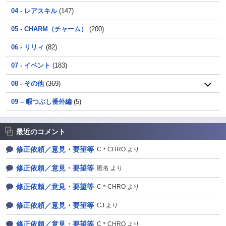
04 - レアスキル
(147)
05 - CHARM（チャーム）
(200)
06 - リリィ
(82)
07 - イベント
(183)
08 - その他
(369)
09 – 暇つぶし番外編
(5)
最近のコメント
修正依頼／意見・要望等
C＊CHRO より
修正依頼／意見・要望等
匿名 より
修正依頼／意見・要望等
C＊CHRO より
修正依頼／意見・要望等
CJ より
修正依頼／意見・要望等
C＊CHRO より