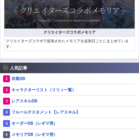
クリエイターズコラボメモリア
クリエイターズコラボで追加されたメモリアを追加日ごとにまとめていま
す。
人気記事
衣装DB
キャラクターリスト（リリィ一覧）
レアスキルDB
フルールテスタメント【レアスキル】
オーダーDB（レギマ用）
メモリアDB（レギマ用）