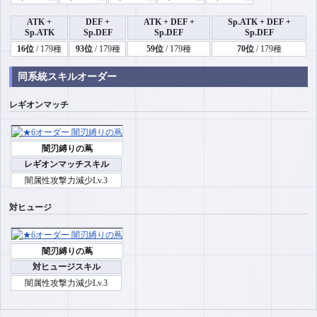
ATK +
DEF +
ATK + DEF +
Sp.ATK + DEF +
Sp.ATK
Sp.DEF
Sp.DEF
Sp.DEF
16位
/ 179種
93位
/ 179種
59位
/ 179種
70位
/ 179種
同系統スキルオーダー
レギオンマッチ
闇刃縛りの蔦
レギオンマッチスキル
闇属性攻撃力減少Lv.3
対ヒュージ
闇刃縛りの蔦
対ヒュージスキル
闇属性攻撃力減少Lv.3