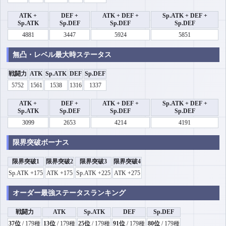
ATK +
DEF +
ATK + DEF +
Sp.ATK + DEF +
Sp.ATK
Sp.DEF
Sp.DEF
Sp.DEF
4881
3447
5924
5851
無凸・レベル最大時ステータス
戦闘力
ATK
Sp.ATK
DEF
Sp.DEF
5752
1561
1538
1316
1337
ATK +
DEF +
ATK + DEF +
Sp.ATK + DEF +
Sp.ATK
Sp.DEF
Sp.DEF
Sp.DEF
3099
2653
4214
4191
限界突破ボーナス
限界突破1
限界突破2
限界突破3
限界突破4
Sp.ATK +175
ATK +175
Sp.ATK +225
ATK +275
オーダー最強ステータスランキング
戦闘力
ATK
Sp.ATK
DEF
Sp.DEF
37位
/ 179種
13位
/ 179種
25位
/ 179種
91位
/ 179種
80位
/ 179種