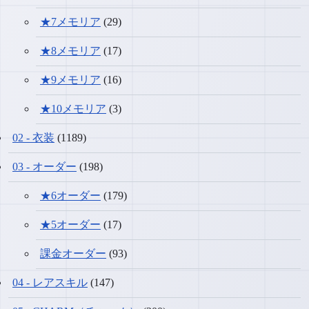
★7メモリア
(29)
★8メモリア
(17)
★9メモリア
(16)
★10メモリア
(3)
02 - 衣装
(1189)
03 - オーダー
(198)
★6オーダー
(179)
★5オーダー
(17)
課金オーダー
(93)
04 - レアスキル
(147)