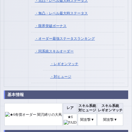
完凸・レベル最大時ステータス
無凸・レベル最大時ステータス
限界突破ボーナス
オーダー最強ステータスランキング
同系統スキルオーダー
レギオンマッチ
対ヒュージ
基本情報
スキル系統
スキル系統
レア
対ヒュージ
レギオンマッチ
★6
闇攻撃▼
闇攻撃▼