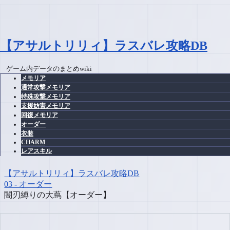
【アサルトリリィ】ラスバレ攻略DB
ゲーム内データのまとめwiki
メモリア
通常攻撃メモリア
特殊攻撃メモリア
支援妨害メモリア
回復メモリア
オーダー
衣装
CHARM
レアスキル
【アサルトリリィ】ラスバレ攻略DB
03 - オーダー
闇刃縛りの大蔦【オーダー】