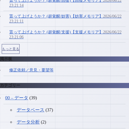
貰って上げようか？ (超覚醒/回復)【回復メモリア】
2026/06/22
23:21:14
貰って上げようか？ (超覚醒/妨害)【妨害メモリア】
2026/06/22
23:21:11
貰って上げようか？ (超覚醒/支援)【支援メモリア】
2026/06/22
23:21:06
もっと見る
掲示板
修正依頼／意見・要望等
カテゴリー
00 – データ
(39)
データベース
(37)
データ分析
(2)