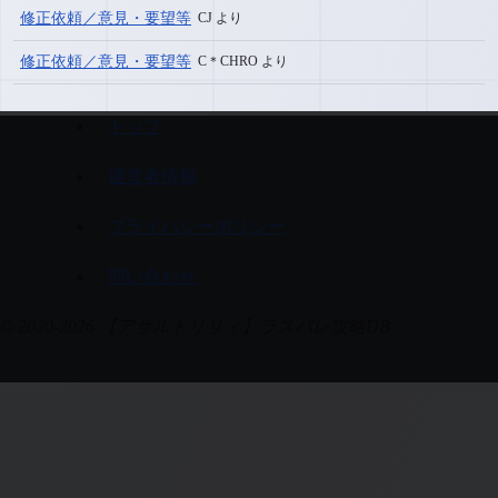
修正依頼／意見・要望等
CJ より
修正依頼／意見・要望等
C＊CHRO より
トップ
運営者情報
プライバシーポリシー
問い合わせ
© 2020-2026 【アサルトリリィ】ラスバレ攻略DB