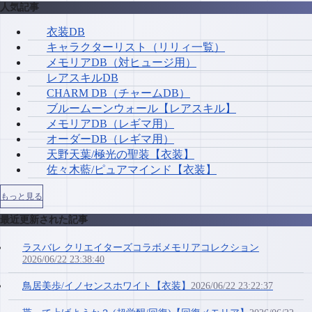
人気記事
衣装DB
キャラクターリスト（リリィ一覧）
メモリアDB（対ヒュージ用）
レアスキルDB
CHARM DB（チャームDB）
ブルームーンウォール【レアスキル】
メモリアDB（レギマ用）
オーダーDB（レギマ用）
天野天葉/極光の聖装【衣装】
佐々木藍/ピュアマインド【衣装】
もっと見る
最近更新された記事
ラスバレ クリエイターズコラボメモリアコレクション
2026/06/22 23:38:40
鳥居美歩/イノセンスホワイト【衣装】
2026/06/22 23:22:37