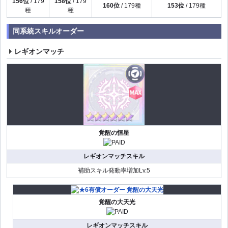
156位
/ 179
158位
/ 179
160位
/ 179種
153位
/ 179種
種
種
同系統スキルオーダー
レギオンマッチ
覚醒の恒星
レギオンマッチスキル
補助スキル発動率増加Lv.5
覚醒の大天光
レギオンマッチスキル