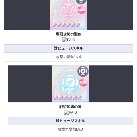
熾烈攻勢の聖剣
対ヒュージスキル
攻撃力増加Lv.4
戦術加速の陣
対ヒュージスキル
攻撃力増加Lv.3