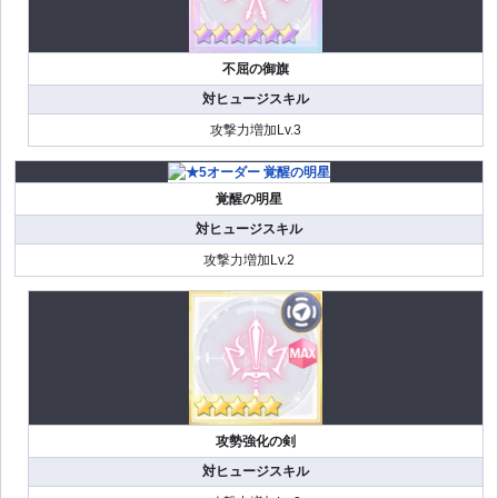
不屈の御旗
対ヒュージスキル
攻撃力増加Lv.3
覚醒の明星
対ヒュージスキル
攻撃力増加Lv.2
攻勢強化の剣
対ヒュージスキル