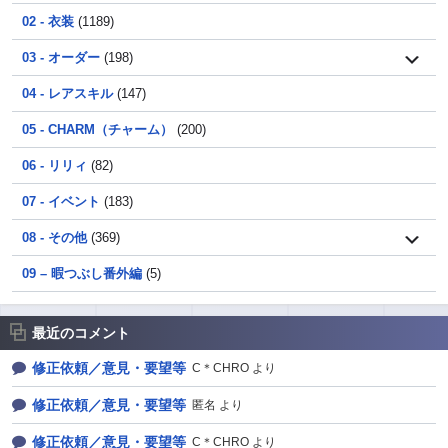
02 - 衣装
(1189)
03 - オーダー
(198)
04 - レアスキル
(147)
05 - CHARM（チャーム）
(200)
06 - リリィ
(82)
07 - イベント
(183)
08 - その他
(369)
09 – 暇つぶし番外編
(5)
最近のコメント
修正依頼／意見・要望等
C＊CHRO より
修正依頼／意見・要望等
匿名 より
修正依頼／意見・要望等
C＊CHRO より