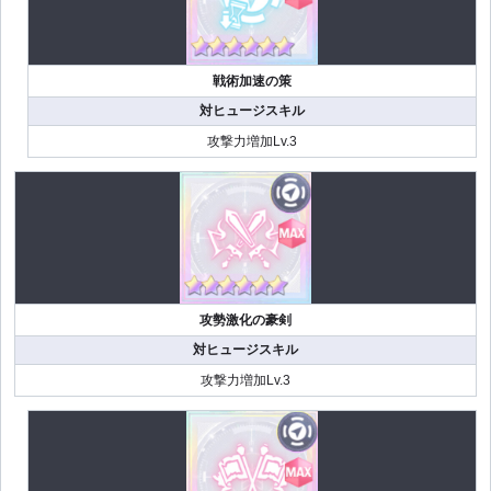
戦術加速の策
対ヒュージスキル
攻撃力増加Lv.3
攻勢激化の豪剣
対ヒュージスキル
攻撃力増加Lv.3