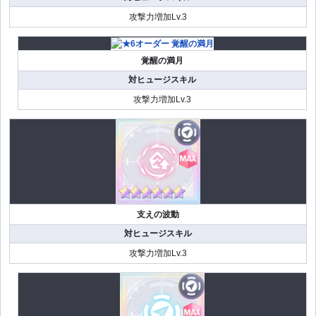
攻撃力増加Lv.3
覚醒の満月
対ヒュージスキル
攻撃力増加Lv.3
支えの波動
対ヒュージスキル
攻撃力増加Lv.3