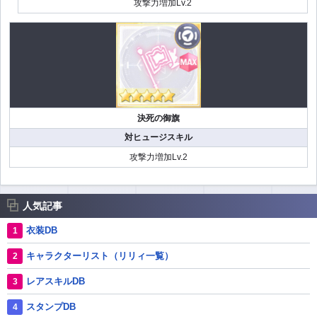
攻撃力増加Lv.2
決死の御旗
対ヒュージスキル
攻撃力増加Lv.2
人気記事
衣装DB
キャラクターリスト（リリィ一覧）
レアスキルDB
スタンプDB