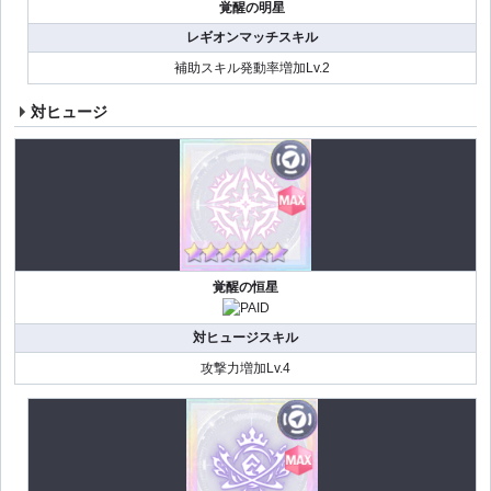
覚醒の明星
レギオンマッチスキル
補助スキル発動率増加Lv.2
対ヒュージ
覚醒の恒星
対ヒュージスキル
攻撃力増加Lv.4