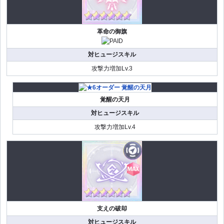
革命の御旗
対ヒュージスキル
攻撃力増加Lv.3
覚醒の天月
対ヒュージスキル
攻撃力増加Lv.4
支えの破却
対ヒュージスキル