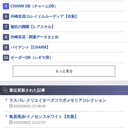
CHARM DB（チャームDB）
外崎杏花/カレイドルルーディア【衣装】
魅狂の識閾【レアスキル】
外崎杏花 - 関連データまとめ
バイデント【CHARM】
オーダーDB（レギマ用）
もっと見る
最近更新された記事
ラスバレ クリエイターズコラボメモリアコレクション
2026/06/22 23:38:40
鳥居美歩/イノセンスホワイト【衣装】
2026/06/22 23:22:37