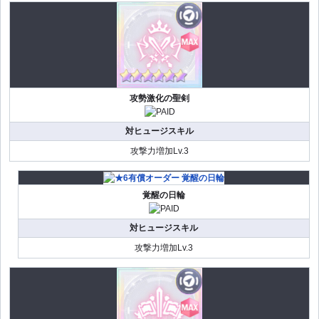
攻勢激化の聖剣
対ヒュージスキル
攻撃力増加Lv.3
覚醒の日輪
対ヒュージスキル
攻撃力増加Lv.3