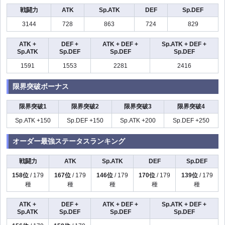
戦闘力
ATK
Sp.ATK
DEF
Sp.DEF
3144
728
863
724
829
ATK +
DEF +
ATK + DEF +
Sp.ATK + DEF +
Sp.ATK
Sp.DEF
Sp.DEF
Sp.DEF
1591
1553
2281
2416
限界突破ボーナス
限界突破1
限界突破2
限界突破3
限界突破4
Sp.ATK +150
Sp.DEF +150
Sp.ATK +200
Sp.DEF +250
オーダー最強ステータスランキング
戦闘力
ATK
Sp.ATK
DEF
Sp.DEF
158位
/ 179
167位
/ 179
146位
/ 179
170位
/ 179
139位
/ 179
種
種
種
種
種
ATK +
DEF +
ATK + DEF +
Sp.ATK + DEF +
Sp.ATK
Sp.DEF
Sp.DEF
Sp.DEF