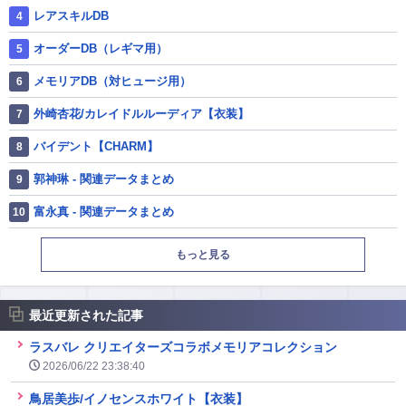
レアスキルDB
オーダーDB（レギマ用）
メモリアDB（対ヒュージ用）
外崎杏花/カレイドルルーディア【衣装】
バイデント【CHARM】
郭神琳 - 関連データまとめ
富永真 - 関連データまとめ
もっと見る
最近更新された記事
ラスバレ クリエイターズコラボメモリアコレクション
2026/06/22 23:38:40
鳥居美歩/イノセンスホワイト【衣装】