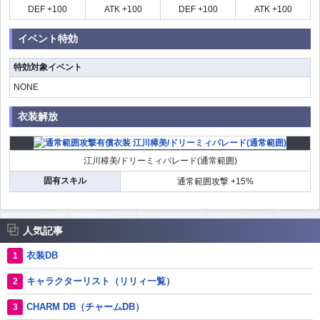
DEF +100
ATK +100
DEF +100
ATK +100
イベント特効
特効対象イベント
NONE
衣装解放
江川樟美/ドリーミィパレード(通常範囲)
固有スキル
通常範囲攻撃 +15%
人気記事
衣装DB
キャラクターリスト（リリィ一覧）
CHARM DB（チャームDB）