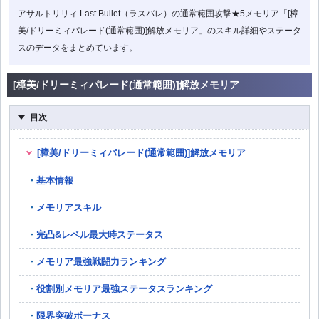
アサルトリリィ Last Bullet（ラスバレ）の通常範囲攻撃★5メモリア「[樟
美/ドリーミィパレード(通常範囲)]解放メモリア」のスキル詳細やステータ
スのデータをまとめています。
[樟美/ドリーミィパレード(通常範囲)]解放メモリア
目次
[樟美/ドリーミィパレード(通常範囲)]解放メモリア
基本情報
メモリアスキル
完凸&レベル最大時ステータス
メモリア最強戦闘力ランキング
役割別メモリア最強ステータスランキング
限界突破ボーナス