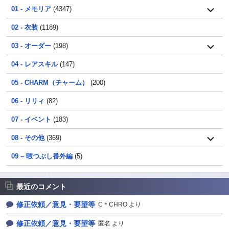
01 - メモリア
(4347)
02 - 衣装
(1189)
03 - オーダー
(198)
04 - レアスキル
(147)
05 - CHARM（チャーム）
(200)
06 - リリィ
(82)
07 - イベント
(183)
08 - その他
(369)
09 – 暇つぶし番外編
(5)
最近のコメント
修正依頼／意見・要望等
C＊CHRO より
修正依頼／意見・要望等
匿名 より