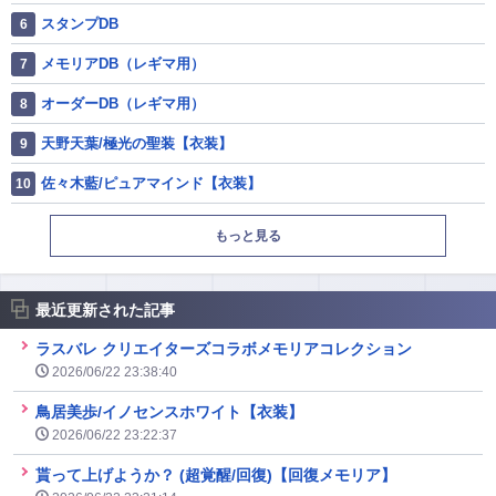
スタンプDB
メモリアDB（レギマ用）
オーダーDB（レギマ用）
天野天葉/極光の聖装【衣装】
佐々木藍/ピュアマインド【衣装】
もっと見る
最近更新された記事
ラスバレ クリエイターズコラボメモリアコレクション
2026/06/22 23:38:40
鳥居美歩/イノセンスホワイト【衣装】
2026/06/22 23:22:37
貰って上げようか？ (超覚醒/回復)【回復メモリア】