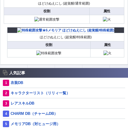
ほどけぬえにし (超覚醒/通常範囲)
役割
属性
ほどけぬえにし (超覚醒/特殊範囲)
役割
属性
人気記事
衣装DB
キャラクターリスト（リリィ一覧）
レアスキルDB
CHARM DB（チャームDB）
メモリアDB（対ヒュージ用）