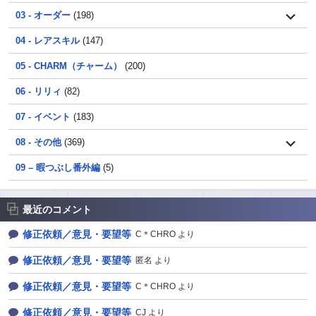
03 - オーダー
(198)
04 - レアスキル
(147)
05 - CHARM（チャーム）
(200)
06 - リリィ
(82)
07 - イベント
(183)
08 - その他
(369)
09 – 暇つぶし番外編
(5)
最近のコメント
修正依頼／意見・要望等
C＊CHRO より
修正依頼／意見・要望等
匿名 より
修正依頼／意見・要望等
C＊CHRO より
修正依頼／意見・要望等
CJ より