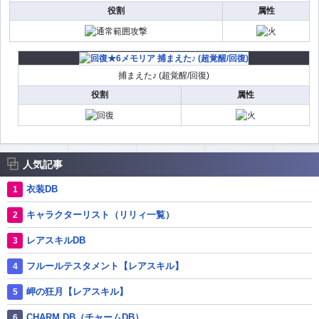
役割
属性
捕まえた♪ (超覚醒/回復)
役割
属性
人気記事
衣装DB
キャラクターリスト（リリィ一覧）
レアスキルDB
フルールテスタメント【レアスキル】
岬の狂月【レアスキル】
CHARM DB（チャームDB）