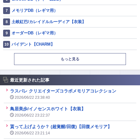
メモリアDB（レギマ用）
土岐紅巴/カレイドルルーディア【衣装】
オーダーDB（レギマ用）
バイデント【CHARM】
もっと見る
最近更新された記事
ラスバレ クリエイターズコラボメモリアコレクション
2026/06/22 23:38:40
鳥居美歩/イノセンスホワイト【衣装】
2026/06/22 23:22:37
貰って上げようか？ (超覚醒/回復)【回復メモリア】
2026/06/22 23:21:14