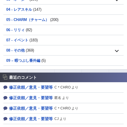
04 - レアスキル
(147)
05 - CHARM（チャーム）
(200)
06 - リリィ
(82)
07 - イベント
(183)
08 - その他
(369)
09 – 暇つぶし番外編
(5)
最近のコメント
修正依頼／意見・要望等
C＊CHRO より
修正依頼／意見・要望等
匿名 より
修正依頼／意見・要望等
C＊CHRO より
修正依頼／意見・要望等
CJ より