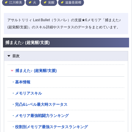
江川樟美
火
覚醒
遠藤亜羅椰
アサルトリリィ Last Bullet（ラスバレ）の支援★6メモリア「捕まえた♪
(超覚醒/支援)」のスキル詳細やステータスのデータをまとめています。
捕まえた♪ (超覚醒/支援)
目次
捕まえた♪ (超覚醒/支援)
基本情報
メモリアスキル
完凸&レベル最大時ステータス
メモリア最強戦闘力ランキング
役割別メモリア最強ステータスランキング