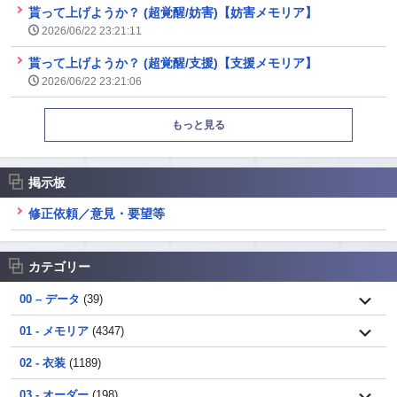
貰って上げようか？ (超覚醒/妨害)【妨害メモリア】
2026/06/22 23:21:11
貰って上げようか？ (超覚醒/支援)【支援メモリア】
2026/06/22 23:21:06
もっと見る
掲示板
修正依頼／意見・要望等
カテゴリー
00 – データ
(39)
01 - メモリア
(4347)
02 - 衣装
(1189)
03 - オーダー
(198)