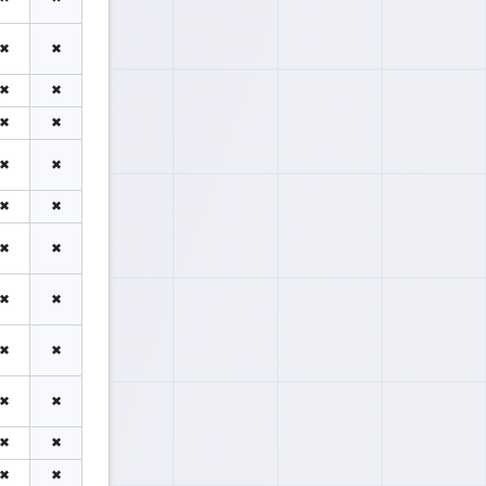
✖
✖
✖
✖
✖
✖
✖
✖
✖
✖
✖
✖
✖
✖
✖
✖
✖
✖
✖
✖
✖
✖