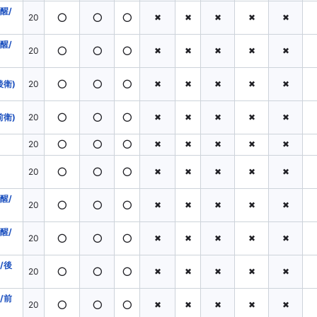
醒/
20
⭕
⭕
⭕
✖
✖
✖
✖
✖
性
風属性
醒/
20
⭕
⭕
⭕
✖
✖
✖
✖
✖
後衛)
20
⭕
⭕
⭕
✖
✖
✖
✖
✖
前衛)
20
⭕
⭕
⭕
✖
✖
✖
✖
✖
20
⭕
⭕
⭕
✖
✖
✖
✖
✖
20
⭕
⭕
⭕
✖
✖
✖
✖
✖
醒/
20
⭕
⭕
⭕
✖
✖
✖
✖
✖
醒/
20
⭕
⭕
⭕
✖
✖
✖
✖
✖
/後
20
⭕
⭕
⭕
✖
✖
✖
✖
✖
/前
20
⭕
⭕
⭕
✖
✖
✖
✖
✖