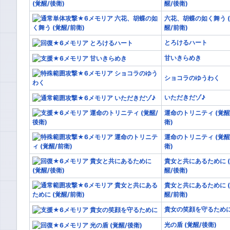
醒/後衛)
六花、胡蝶の如く舞う 
醒/前衛)
とろけるハート
甘いきらめき
ショコラのゆうわく
いただきだゾ♪
運命のトリニティ (覚醒
衛)
運命のトリニティ (覚醒
衛)
貴女と共にあるために 
醒/後衛)
貴女と共にあるために 
醒/前衛)
貴女の笑顔を守るため
光の盾 (覚醒/後衛)