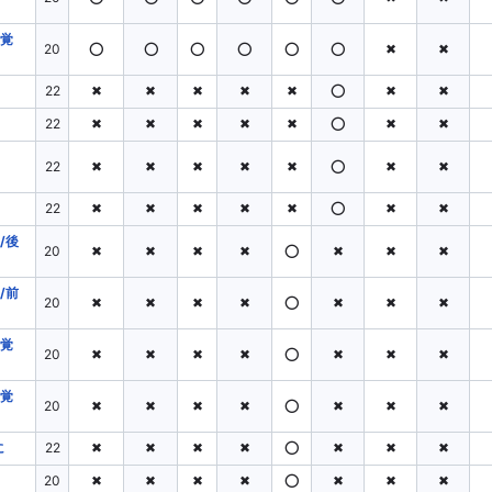
(覚
20
⭕
⭕
⭕
⭕
⭕
⭕
✖
✖
22
✖
✖
✖
✖
✖
⭕
✖
✖
22
✖
✖
✖
✖
✖
⭕
✖
✖
22
✖
✖
✖
✖
✖
⭕
✖
✖
22
✖
✖
✖
✖
✖
⭕
✖
✖
/後
20
✖
✖
✖
✖
⭕
✖
✖
✖
/前
20
✖
✖
✖
✖
⭕
✖
✖
✖
(覚
20
✖
✖
✖
✖
⭕
✖
✖
✖
(覚
20
✖
✖
✖
✖
⭕
✖
✖
✖
に
22
✖
✖
✖
✖
⭕
✖
✖
✖
20
✖
✖
✖
✖
⭕
✖
✖
✖