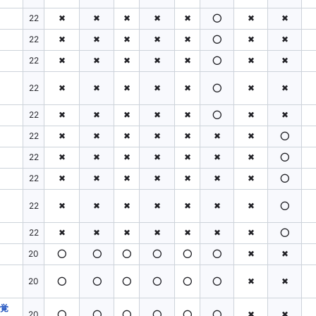
22
✖
✖
✖
✖
✖
⭕
✖
✖
22
✖
✖
✖
✖
✖
⭕
✖
✖
22
✖
✖
✖
✖
✖
⭕
✖
✖
22
✖
✖
✖
✖
✖
⭕
✖
✖
22
✖
✖
✖
✖
✖
⭕
✖
✖
22
✖
✖
✖
✖
✖
✖
✖
⭕
22
✖
✖
✖
✖
✖
✖
✖
⭕
22
✖
✖
✖
✖
✖
✖
✖
⭕
22
✖
✖
✖
✖
✖
✖
✖
⭕
22
✖
✖
✖
✖
✖
✖
✖
⭕
20
⭕
⭕
⭕
⭕
⭕
⭕
✖
✖
20
⭕
⭕
⭕
⭕
⭕
⭕
✖
✖
(覚
20
⭕
⭕
⭕
⭕
⭕
⭕
✖
✖