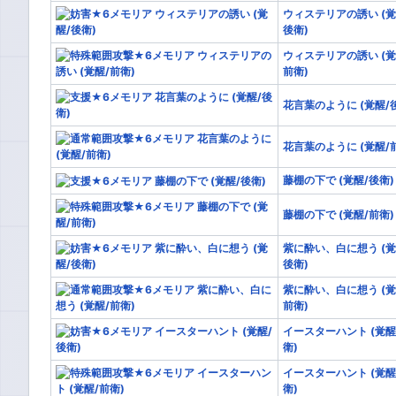
ウィステリアの誘い (覚
覚醒18
闇属
後衛)
ウィステリアの誘い (覚
前衛)
花言葉のように (覚醒/
花言葉のように (覚醒/
藤棚の下で (覚醒/後衛)
藤棚の下で (覚醒/前衛)
紫に酔い、白に想う (覚
後衛)
紫に酔い、白に想う (覚
前衛)
イースターハント (覚醒
衛)
イースターハント (覚醒
衛)