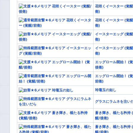
花咲くイースター (覚醒
衛)
花咲くイースター (覚醒
衛)
イースターエッグ (覚醒
衛)
イースターエッグ (覚醒
衛)
エッグロール開始！ (覚
後衛)
エッグロール開始！ (覚
前衛)
玲瓏玉の如し
グラスにラムネを注い
蒼き輝き、楯たる矜持 
醒/後衛)
蒼き輝き、楯たる矜持 
醒/前衛)