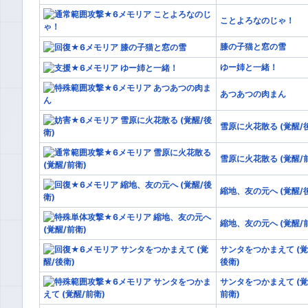
ことよろなのじゃ！
膝の子猫と窓の雪
ゆー姉と一緒！
あつあつの肉まん
雪原に火花散る (覚醒/
雪原に火花散る (覚醒/
縮地、友の元へ (覚醒/
縮地、友の元へ (覚醒/
サンタをつかまえて (覚
後衛)
サンタをつかまえて (覚
前衛)