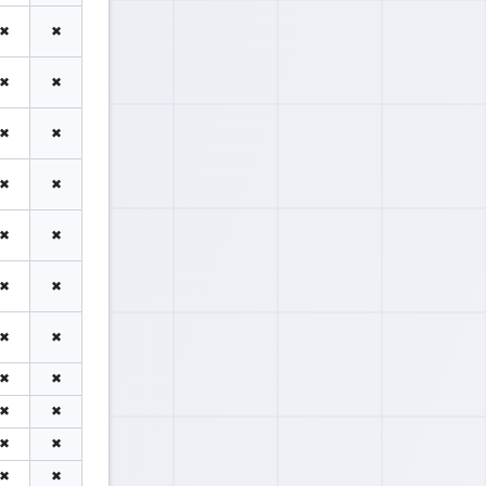
✖
✖
✖
✖
✖
✖
✖
✖
✖
✖
✖
✖
✖
✖
✖
✖
✖
✖
✖
✖
✖
✖