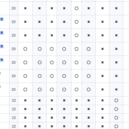
20
✖
✖
✖
✖
⭕
✖
✖
✖
(覚
20
✖
✖
✖
✖
⭕
✖
✖
✖
(覚
20
✖
✖
✖
✖
⭕
✖
✖
✖
(覚
20
⭕
⭕
⭕
⭕
⭕
⭕
✖
✖
(覚
20
⭕
⭕
⭕
⭕
⭕
⭕
✖
✖
り
20
⭕
⭕
⭕
⭕
⭕
⭕
✖
✖
り
20
⭕
⭕
⭕
⭕
⭕
⭕
✖
✖
22
✖
✖
✖
✖
✖
✖
✖
⭕
22
✖
✖
✖
✖
✖
✖
✖
⭕
22
✖
✖
✖
✖
✖
✖
✖
⭕
22
✖
✖
✖
✖
✖
✖
✖
⭕