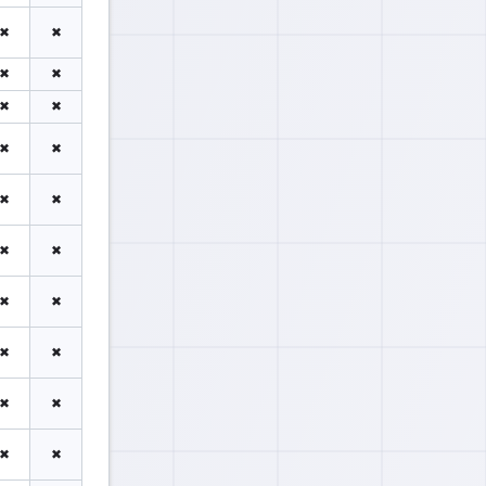
✖
✖
✖
✖
✖
✖
✖
✖
✖
✖
✖
✖
✖
✖
✖
✖
✖
✖
✖
✖