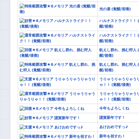
光の盾 (覚醒/前衛)
ハルナストライク！！ 
醒/後衛)
ハルナストライク！！ 
醒/前衛)
飢えし群れ、挑む狩人 
醒/後衛)
飢えし群れ、挑む狩人 
醒/前衛)
うりゃうりゃうりゃう
ゃ！！ (覚醒/後衛)
うりゃうりゃうりゃう
ゃ！！ (覚醒/前衛)
今年もよろしくね
謹賀新年です！
あけおめですっ♪
新年を祝すわ！