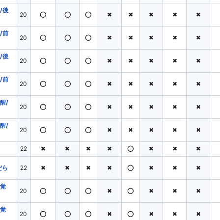
/後
20
⭕
⭕
⭕
✖
✖
✖
✖
✖
/前
20
⭕
⭕
⭕
✖
✖
✖
✖
✖
/後
20
⭕
⭕
⭕
✖
✖
✖
✖
✖
/前
20
⭕
⭕
⭕
✖
✖
✖
✖
✖
醒/
20
⭕
⭕
⭕
✖
✖
✖
✖
✖
醒/
20
⭕
⭕
⭕
✖
✖
✖
✖
✖
22
✖
✖
✖
✖
⭕
✖
✖
✖
だら
22
✖
✖
✖
✖
⭕
✖
✖
✖
(覚
20
⭕
⭕
⭕
✖
⭕
✖
✖
✖
(覚
20
⭕
⭕
⭕
✖
⭕
✖
✖
✖