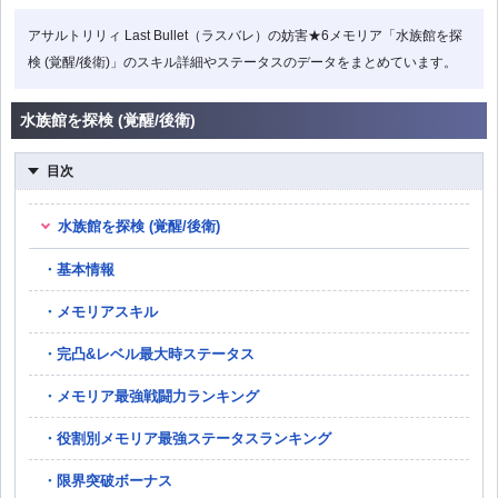
アサルトリリィ Last Bullet（ラスバレ）の妨害★6メモリア「水族館を探
検 (覚醒/後衛)」のスキル詳細やステータスのデータをまとめています。
水族館を探検 (覚醒/後衛)
目次
水族館を探検 (覚醒/後衛)
基本情報
メモリアスキル
完凸&レベル最大時ステータス
メモリア最強戦闘力ランキング
役割別メモリア最強ステータスランキング
限界突破ボーナス