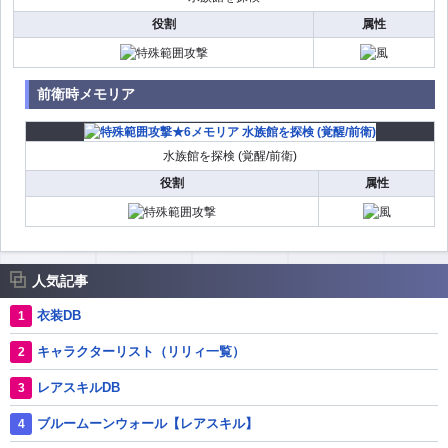
役割
属性
前衛時メモリア
水族館を探検 (覚醒/前衛)
役割
属性
人気記事
衣装DB
キャラクターリスト（リリィ一覧）
レアスキルDB
ブルームーンウォール【レアスキル】