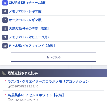
CHARM DB（チャームDB）
メモリアDB（レギマ用）
オーダーDB（レギマ用）
天野天葉/極光の聖装【衣装】
メモリアDB（対ヒュージ用）
佐々木藍/ピュアマインド【衣装】
もっと見る
最近更新された記事
ラスバレ クリエイターズコラボメモリアコレクション
2026/06/22 23:38:40
鳥居美歩/イノセンスホワイト【衣装】
2026/06/22 23:22:37