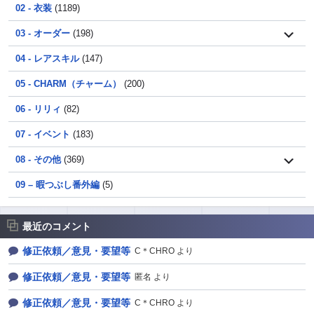
02 - 衣装
(1189)
03 - オーダー
(198)
04 - レアスキル
(147)
05 - CHARM（チャーム）
(200)
06 - リリィ
(82)
07 - イベント
(183)
08 - その他
(369)
09 – 暇つぶし番外編
(5)
最近のコメント
修正依頼／意見・要望等
C＊CHRO より
修正依頼／意見・要望等
匿名 より
修正依頼／意見・要望等
C＊CHRO より