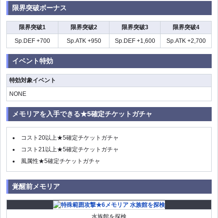
限界突破ボーナス
限界突破1
限界突破2
限界突破3
限界突破4
Sp.DEF +700
Sp.ATK +950
Sp.DEF +1,600
Sp.ATK +2,700
イベント特効
特効対象イベント
NONE
メモリアを入手できる★5確定チケットガチャ
コスト20以上★5確定チケットガチャ
コスト21以上★5確定チケットガチャ
風属性★5確定チケットガチャ
覚醒前メモリア
水族館を探検