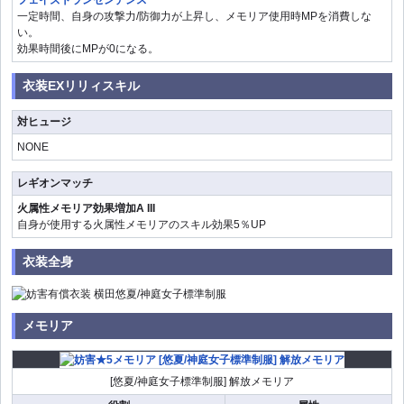
一定時間、自身の攻撃力/防御力が上昇し、メモリア使用時MPを消費しな
い。
効果時間後にMPが0になる。
衣装EXリリィスキル
対ヒュージ
NONE
レギオンマッチ
火属性メモリア効果増加A III
自身が使用する火属性メモリアのスキル効果5％UP
衣装全身
メモリア
[悠夏/神庭女子標準制服] 解放メモリア