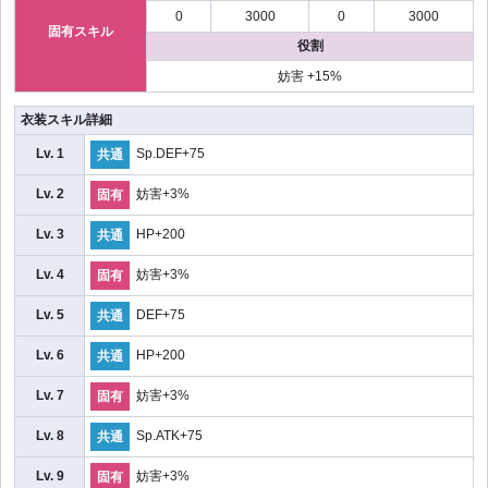
0
3000
0
3000
固有スキル
役割
妨害 +15%
衣装スキル詳細
Lv. 1
Sp.DEF+75
共通
Lv. 2
妨害+3%
固有
Lv. 3
HP+200
共通
Lv. 4
妨害+3%
固有
Lv. 5
DEF+75
共通
Lv. 6
HP+200
共通
Lv. 7
妨害+3%
固有
Lv. 8
Sp.ATK+75
共通
Lv. 9
妨害+3%
固有