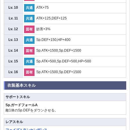
Lv. 10
ATK+75
共通
Lv. 11
ATK+125,DEF+125
共通
Lv. 12
妨害+3%
固有
Lv. 13
Sp.DEF+150,HP+400
共通
Lv. 14
Sp.ATK+1500,Sp.DEF+1500
固有
Lv. 15
Sp.ATK+500,Sp.DEF+500,HP+500
共通
Lv. 16
Sp.ATK+1500,Sp.DEF+1500
固有
衣装基本スキル
サポートスキル
Sp.ガードフォールA
敵1体のSp.DEFをダウンさせる。
レアスキル
フェイズトランセンデンス