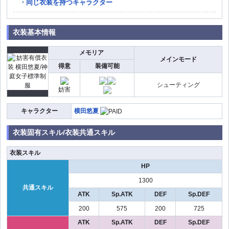
同じ衣装を持つキャラクター
衣装基本情報
メモリア
メインモード
得意
装備可能
シューティング
妨害
キャラクター
横田悠夏
衣装固有スキル/衣装共通スキル
衣装スキル
HP
1300
共通スキル
ATK
Sp.ATK
DEF
Sp.DEF
200
575
200
725
ATK
Sp.ATK
DEF
Sp.DEF