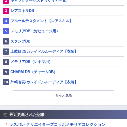
キャラクターリスト（リリィ一覧）
レアスキルDB
フルールテスタメント【レアスキル】
メモリアDB（対ヒュージ用）
スタンプDB
土岐紅巴/カレイドルルーディア【衣装】
メモリアDB（レギマ用）
CHARM DB（チャームDB）
外崎杏花/カレイドルルーディア【衣装】
もっと見る
最近更新された記事
ラスバレ クリエイターズコラボメモリアコレクション