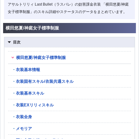
アサルトリリィ Last Bullet（ラスバレ）の妨害課金衣装 「横田悠夏/神庭
女子標準制服」のスキル詳細やステータスのデータをまとめています。
横田悠夏/神庭女子標準制服
目次
横田悠夏/神庭女子標準制服
衣装基本情報
衣装固有スキル/衣装共通スキル
衣装基本スキル
衣装EXリリィスキル
衣装全身
メモリア