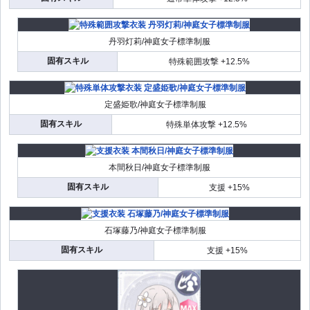
丹羽灯莉/神庭女子標準制服
固有スキル
特殊範囲攻撃 +12.5%
定盛姫歌/神庭女子標準制服
固有スキル
特殊単体攻撃 +12.5%
本間秋日/神庭女子標準制服
固有スキル
支援 +15%
石塚藤乃/神庭女子標準制服
固有スキル
支援 +15%