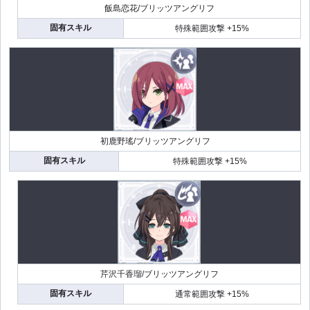
飯島恋花/ブリッツアングリフ
固有スキル
特殊範囲攻撃 +15%
初鹿野瑤/ブリッツアングリフ
固有スキル
特殊範囲攻撃 +15%
芹沢千香瑠/ブリッツアングリフ
固有スキル
通常範囲攻撃 +15%