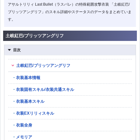
アサルトリリィ Last Bullet（ラスバレ）の特殊範囲攻撃衣装 「土岐紅巴/
ブリッツアングリフ」のスキル詳細やステータスのデータをまとめていま
す。
土岐紅巴/ブリッツアングリフ
目次
土岐紅巴/ブリッツアングリフ
衣装基本情報
衣装固有スキル/衣装共通スキル
衣装基本スキル
衣装EXリリィスキル
衣装全身
メモリア