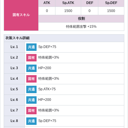
ATK
Sp.ATK
DEF
Sp.DEF
0
1500
0
1500
固有スキル
役割
特殊範囲攻撃 +15%
衣装スキル詳細
Lv. 1
Sp.DEF+75
共通
Lv. 2
特殊範囲+3%
固有
Lv. 3
HP+200
共通
Lv. 4
特殊範囲+3%
固有
Lv. 5
Sp.ATK+75
共通
Lv. 6
HP+200
共通
Lv. 7
特殊範囲+3%
固有
Lv. 8
Sp.DEF+75
共通