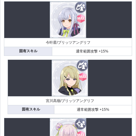
今叶星/ブリッツアングリフ
固有スキル
通常範囲攻撃 +15%
宮川高嶺/ブリッツアングリフ
固有スキル
通常範囲攻撃 +15%