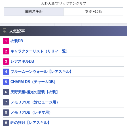
天野天葉/ブリッツアングリフ
固有スキル
支援 +15%
人気記事
衣装DB
キャラクターリスト（リリィ一覧）
レアスキルDB
ブルームーンウォール【レアスキル】
CHARM DB（チャームDB）
天野天葉/極光の聖装【衣装】
メモリアDB（対ヒュージ用）
メモリアDB（レギマ用）
岬の狂月【レアスキル】