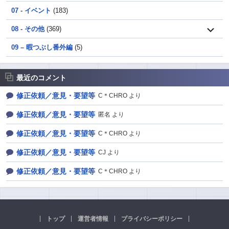
07 - イベント
(183)
08 - その他
(369)
09 – 暇つぶし番外編
(5)
最近のコメント
修正依頼／意見・要望等
C＊CHRO より
修正依頼／意見・要望等
匿名 より
修正依頼／意見・要望等
C＊CHRO より
修正依頼／意見・要望等
CJ より
修正依頼／意見・要望等
C＊CHRO より
トップ
運営者情報
プライバシーポリシー