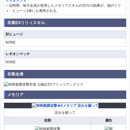
テスタメント
一定時間、味方全員が使用したメモリアスキルの20％の効果が、他のリリ
ィ・ヒュージ1体にも適用される。
衣装EXリリィスキル
対ヒュージ
NONE
レギオンマッチ
NONE
衣装全身
メモリア
淀みを蹴って
役割
属性