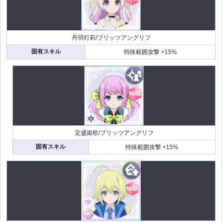
丹羽灯莉/ブリッツアングリフ
固有スキル
特殊範囲攻撃 +15%
定盛姫歌/ブリッツアングリフ
固有スキル
特殊範囲攻撃 +15%