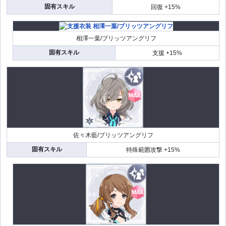
固有スキル
回復 +15%
相澤一葉/ブリッツアングリフ
固有スキル
支援 +15%
佐々木藍/ブリッツアングリフ
固有スキル
特殊範囲攻撃 +15%