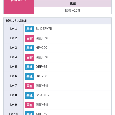
役割
回復 +15%
衣装スキル詳細
Lv. 1
Sp.DEF+75
共通
Lv. 2
回復+3%
固有
Lv. 3
HP+200
共通
Lv. 4
回復+3%
固有
Lv. 5
DEF+75
共通
Lv. 6
HP+200
共通
Lv. 7
回復+3%
固有
Lv. 8
Sp.ATK+75
共通
Lv. 9
回復+3%
固有
Lv. 10
ATK+75
共通