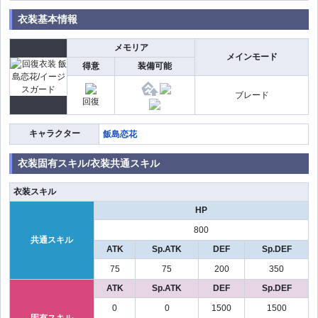
衣装基本情報
メモリア
メインモード
得意
装備可能
ブレード
回復
キャラクター
飯島恋花
衣装固有スキル/衣装共通スキル
衣装スキル
HP
800
共通スキル
ATK
Sp.ATK
DEF
Sp.DEF
75
75
200
350
ATK
Sp.ATK
DEF
Sp.DEF
0
0
1500
1500
固有スキル