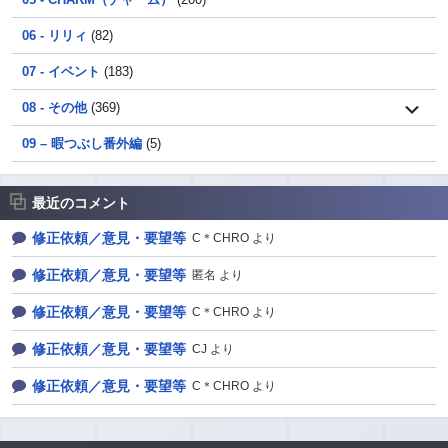
06 - リリィ
(82)
07 - イベント
(183)
08 - その他
(369)
09 – 暇つぶし番外編
(5)
最近のコメント
修正依頼／意見・要望等
C＊CHRO より
修正依頼／意見・要望等
匿名 より
修正依頼／意見・要望等
C＊CHRO より
修正依頼／意見・要望等
CJ より
修正依頼／意見・要望等
C＊CHRO より