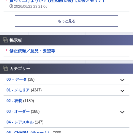
貰って上げようか？ (超覚醒/支援)【支援メモリア】
2026/06/22 23:21:06
もっと見る
掲示板
修正依頼／意見・要望等
カテゴリー
00 – データ
(39)
01 - メモリア
(4347)
02 - 衣装
(1189)
03 - オーダー
(198)
04 - レアスキル
(147)
05 - CHARM（チャーム）
(200)