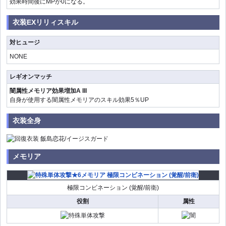
効果時間後にMPが0になる。
衣装EXリリィスキル
対ヒュージ
NONE
レギオンマッチ
闇属性メモリア効果増加A III
自身が使用する闇属性メモリアのスキル効果5％UP
衣装全身
メモリア
極限コンビネーション (覚醒/前衛)
役割
属性