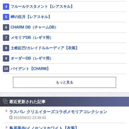
フルールテスタメント【レアスキル】
岬の狂月【レアスキル】
CHARM DB（チャームDB）
メモリアDB（レギマ用）
土岐紅巴/カレイドルルーディア【衣装】
オーダーDB（レギマ用）
バイデント【CHARM】
もっと見る
最近更新された記事
ラスバレ クリエイターズコラボメモリアコレクション
2026/06/22 23:38:40
鳥居美歩/イノセンスホワイト【衣装】