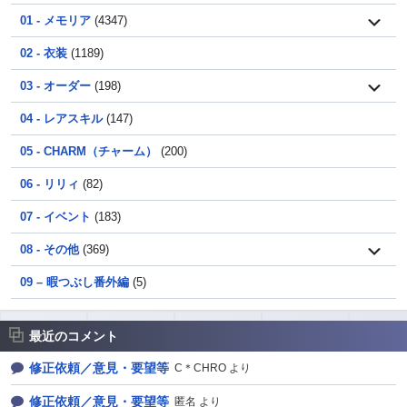
01 - メモリア
(4347)
02 - 衣装
(1189)
03 - オーダー
(198)
04 - レアスキル
(147)
05 - CHARM（チャーム）
(200)
06 - リリィ
(82)
07 - イベント
(183)
08 - その他
(369)
09 – 暇つぶし番外編
(5)
最近のコメント
修正依頼／意見・要望等
C＊CHRO より
修正依頼／意見・要望等
匿名 より