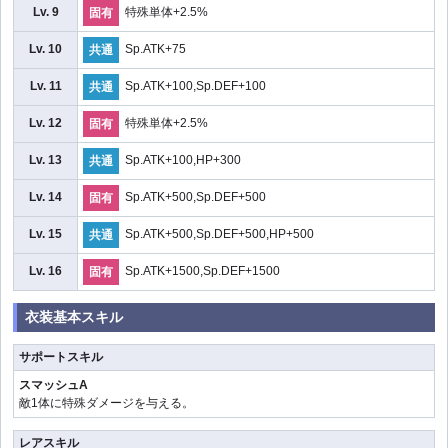
Lv. 9
特殊単体+2.5%
固有
Lv. 10
Sp.ATK+75
共通
Lv. 11
Sp.ATK+100,Sp.DEF+100
共通
Lv. 12
特殊単体+2.5%
固有
Lv. 13
Sp.ATK+100,HP+300
共通
Lv. 14
Sp.ATK+500,Sp.DEF+500
固有
Lv. 15
Sp.ATK+500,Sp.DEF+500,HP+500
共通
Lv. 16
Sp.ATK+1500,Sp.DEF+1500
固有
衣装基本スキル
サポートスキル
スマッシュA
敵1体に特殊ダメージを与える。
レアスキル