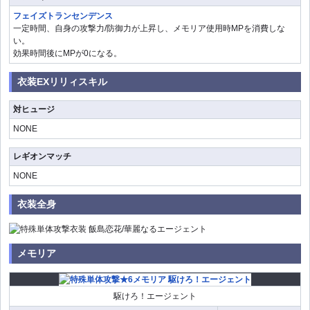
フェイズトランセンデンス
一定時間、自身の攻撃力/防御力が上昇し、メモリア使用時MPを消費しな
い。
効果時間後にMPが0になる。
衣装EXリリィスキル
対ヒュージ
NONE
レギオンマッチ
NONE
衣装全身
メモリア
駆けろ！エージェント