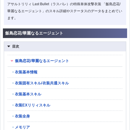
アサルトリリィ Last Bullet（ラスバレ）の特殊単体攻撃衣装 「飯島恋花/
華麗なるエージェント」のスキル詳細やステータスのデータをまとめてい
ます。
飯島恋花/華麗なるエージェント
目次
飯島恋花/華麗なるエージェント
衣装基本情報
衣装固有スキル/衣装共通スキル
衣装基本スキル
衣装EXリリィスキル
衣装全身
メモリア