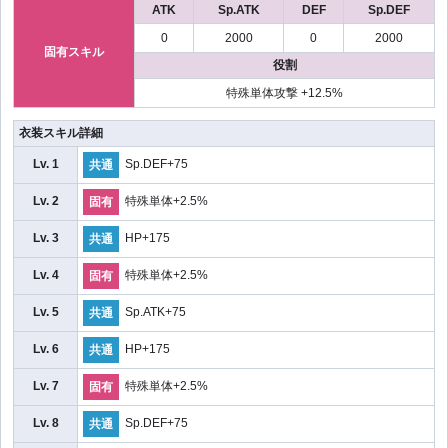
ATK
Sp.ATK
DEF
Sp.DEF
0
2000
0
2000
固有スキル
役割
特殊単体攻撃 +12.5%
衣装スキル詳細
Lv. 1
Sp.DEF+75
共通
Lv. 2
特殊単体+2.5%
固有
Lv. 3
HP+175
共通
Lv. 4
特殊単体+2.5%
固有
Lv. 5
Sp.ATK+75
共通
Lv. 6
HP+175
共通
Lv. 7
特殊単体+2.5%
固有
Lv. 8
Sp.DEF+75
共通