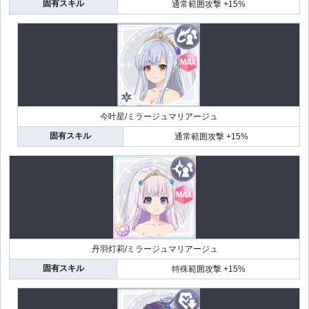
固有スキル
通常範囲攻撃 +15%
今叶星/ミラージュマリアージュ
固有スキル
通常範囲攻撃 +15%
丹羽灯莉/ミラージュマリアージュ
固有スキル
特殊範囲攻撃 +15%