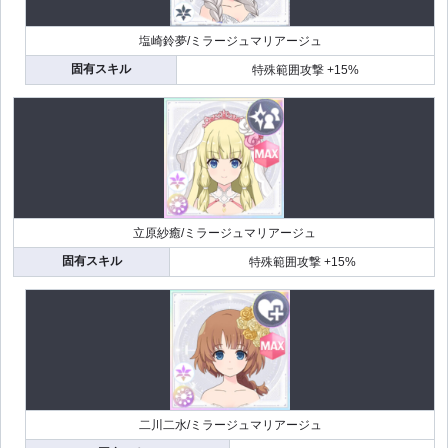
塩崎鈴夢/ミラージュマリアージュ
固有スキル
特殊範囲攻撃 +15%
立原紗癒/ミラージュマリアージュ
固有スキル
特殊範囲攻撃 +15%
二川二水/ミラージュマリアージュ