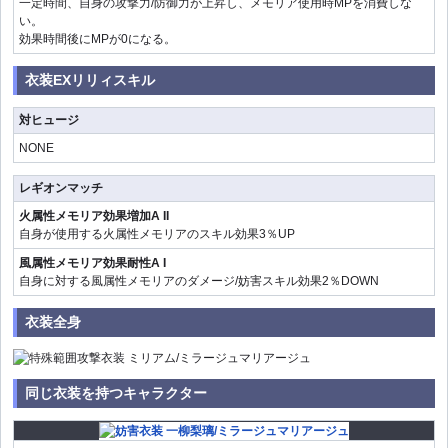
一定時間、自身の攻撃力/防御力が上昇し、メモリア使用時MPを消費しな
い。
効果時間後にMPが0になる。
衣装EXリリィスキル
対ヒュージ
NONE
レギオンマッチ
火属性メモリア効果増加A II
自身が使用する火属性メモリアのスキル効果3％UP
風属性メモリア効果耐性A I
自身に対する風属性メモリアのダメージ/妨害スキル効果2％DOWN
衣装全身
同じ衣装を持つキャラクター