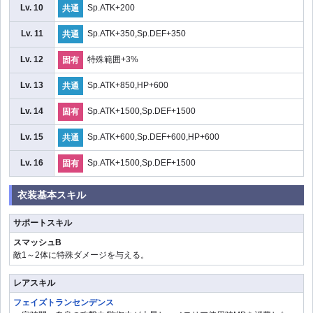
Lv. 10
Sp.ATK+200
共通
Lv. 11
Sp.ATK+350,Sp.DEF+350
共通
Lv. 12
特殊範囲+3%
固有
Lv. 13
Sp.ATK+850,HP+600
共通
Lv. 14
Sp.ATK+1500,Sp.DEF+1500
固有
Lv. 15
Sp.ATK+600,Sp.DEF+600,HP+600
共通
Lv. 16
Sp.ATK+1500,Sp.DEF+1500
固有
衣装基本スキル
サポートスキル
スマッシュB
敵1～2体に特殊ダメージを与える。
レアスキル
フェイズトランセンデンス