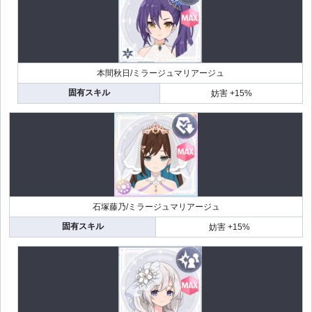
本間秋日/ミラージュマリアージュ
固有スキル
妨害 +15%
石塚藤乃/ミラージュマリアージュ
固有スキル
妨害 +15%