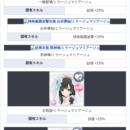
一柳梨璃/ミラージュマリアージュ
固有スキル
妨害 +15%
白井夢結/ミラージュマリアージュ
固有スキル
特殊範囲攻撃 +15%
郭神琳/ミラージュマリアージュ
固有スキル
妨害 +15%
王雨嘉/ミラージュマリアージュ
固有スキル
回復 +15%