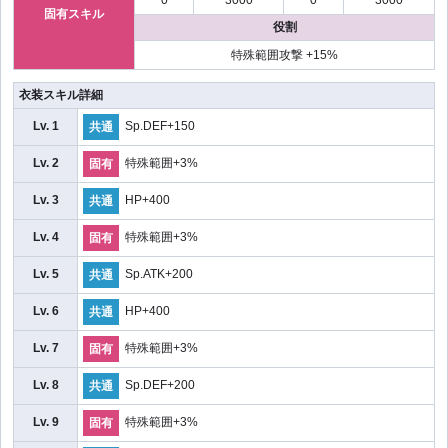
固有スキル
役割
特殊範囲攻撃 +15%
衣装スキル詳細
Lv. 1
Sp.DEF+150
共通
Lv. 2
特殊範囲+3%
固有
Lv. 3
HP+400
共通
Lv. 4
特殊範囲+3%
固有
Lv. 5
Sp.ATK+200
共通
Lv. 6
HP+400
共通
Lv. 7
特殊範囲+3%
固有
Lv. 8
Sp.DEF+200
共通
Lv. 9
特殊範囲+3%
固有