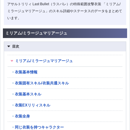
アサルトリリィ Last Bullet（ラスバレ）の特殊範囲攻撃衣装 「ミリアム/
ミラージュマリアージュ」のスキル詳細やステータスのデータをまとめて
います。
ミリアム/ミラージュマリアージュ
目次
ミリアム/ミラージュマリアージュ
衣装基本情報
衣装固有スキル/衣装共通スキル
衣装基本スキル
衣装EXリリィスキル
衣装全身
同じ衣装を持つキャラクター