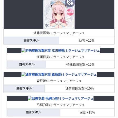
遠藤亜羅椰/ミラージュマリアージュ
固有スキル
妨害 +15%
江川樟美/ミラージュマリアージュ
固有スキル
特殊範囲攻撃 +15%
森辰姫/ミラージュマリアージュ
固有スキル
通常範囲攻撃 +15%
毛綱乃彩/ミラージュマリアージュ
固有スキル
回復 +15%