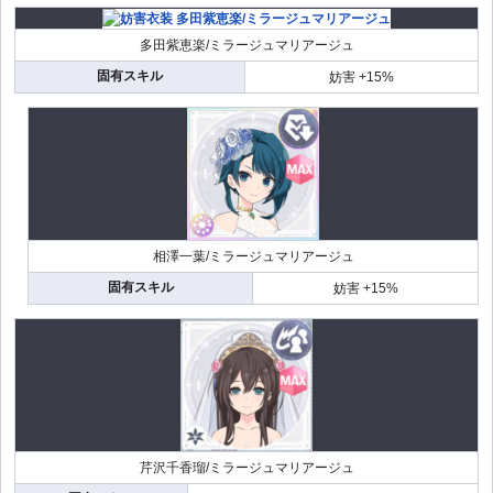
多田紫恵楽/ミラージュマリアージュ
固有スキル
妨害 +15%
相澤一葉/ミラージュマリアージュ
固有スキル
妨害 +15%
芹沢千香瑠/ミラージュマリアージュ