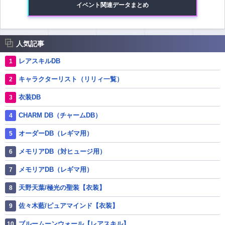
イベント関連データまとめ
人気記事
レアスキルDB
キャラクターリスト（リリィ一覧）
衣装DB
CHARM DB（チャームDB）
オーダーDB（レギマ用）
メモリアDB（対ヒュージ用）
メモリアDB（レギマ用）
天野天葉/極光の聖装【衣装】
佐々木藍/ピュアマインド【衣装】
ブルームーンウォール【レアスキル】