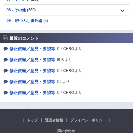
08 - その他
(369)
09 – 暇つぶし番外編
(5)
最近のコメント
修正依頼／意見・要望等
C＊CHRO より
修正依頼／意見・要望等
匿名 より
修正依頼／意見・要望等
C＊CHRO より
修正依頼／意見・要望等
CJ より
修正依頼／意見・要望等
C＊CHRO より
トップ
運営者情報
プライバシーポリシー
問い合わせ