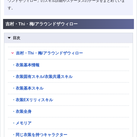
ウンドザウィロー」のスキル詳細やステータスのデータをまとめていま
す。
吉村・Thi・梅/アラウンドザウィロー
目次
吉村・Thi・梅/アラウンドザウィロー
衣装基本情報
衣装固有スキル/衣装共通スキル
衣装基本スキル
衣装EXリリィスキル
衣装全身
メモリア
同じ衣装を持つキャラクター