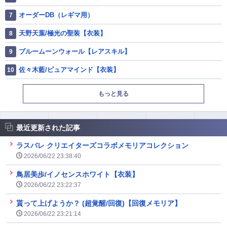
オーダーDB（レギマ用）
天野天葉/極光の聖装【衣装】
ブルームーンウォール【レアスキル】
佐々木藍/ピュアマインド【衣装】
もっと見る
最近更新された記事
ラスバレ クリエイターズコラボメモリアコレクション
2026/06/22 23:38:40
鳥居美歩/イノセンスホワイト【衣装】
2026/06/22 23:22:37
貰って上げようか？ (超覚醒/回復)【回復メモリア】
2026/06/22 23:21:14