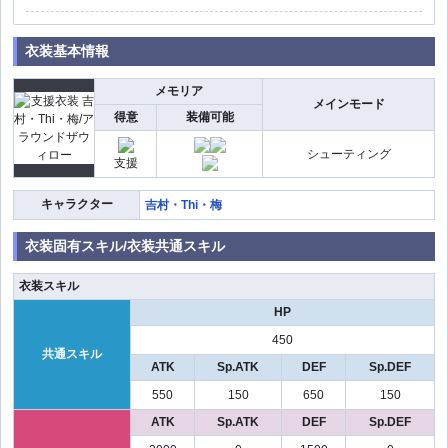
衣装基本情報
メモリア
メインモード
得意
装備可能
シューティング
支援
キャラクター
吉村・Thi・梅
衣装固有スキル/衣装共通スキル
衣装スキル
HP
450
共通スキル
ATK
Sp.ATK
DEF
Sp.DEF
550
150
650
150
ATK
Sp.ATK
DEF
Sp.DEF