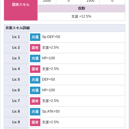
2000
0
1500
0
固有スキル
役割
支援 +12.5%
衣装スキル詳細
Lv. 1
Sp.DEF+50
共通
Lv. 2
支援+2.5%
固有
Lv. 3
HP+100
共通
Lv. 4
支援+2.5%
固有
Lv. 5
DEF+50
共通
Lv. 6
HP+100
共通
Lv. 7
支援+2.5%
固有
Lv. 8
Sp.ATK+50
共通
Lv. 9
支援+2.5%
固有