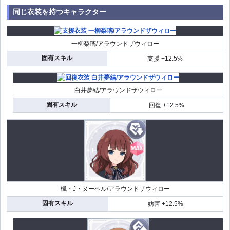
同じ衣装を持つキャラクター
一柳梨璃/アラウンドザウィロー
固有スキル
支援 +12.5%
白井夢結/アラウンドザウィロー
固有スキル
回復 +12.5%
楓・J・ヌーベル/アラウンドザウィロー
固有スキル
妨害 +12.5%