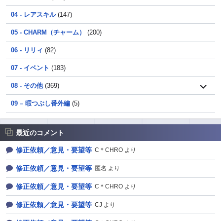
04 - レアスキル
(147)
05 - CHARM（チャーム）
(200)
06 - リリィ
(82)
07 - イベント
(183)
08 - その他
(369)
09 – 暇つぶし番外編
(5)
最近のコメント
修正依頼／意見・要望等
C＊CHRO より
修正依頼／意見・要望等
匿名 より
修正依頼／意見・要望等
C＊CHRO より
修正依頼／意見・要望等
CJ より