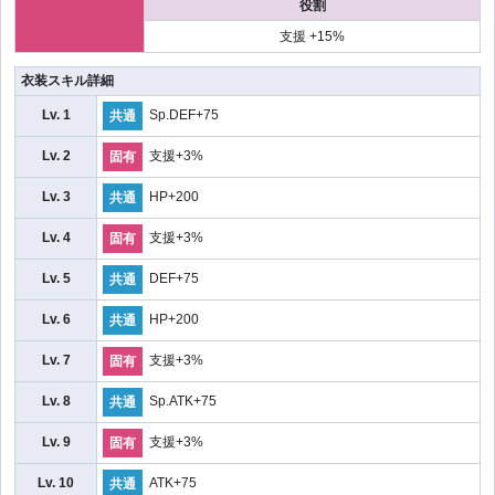
役割
支援 +15%
衣装スキル詳細
Lv. 1
Sp.DEF+75
共通
Lv. 2
支援+3%
固有
Lv. 3
HP+200
共通
Lv. 4
支援+3%
固有
Lv. 5
DEF+75
共通
Lv. 6
HP+200
共通
Lv. 7
支援+3%
固有
Lv. 8
Sp.ATK+75
共通
Lv. 9
支援+3%
固有
Lv. 10
ATK+75
共通