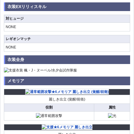
衣装EXリリィスキル
対ヒュージ
NONE
レギオンマッチ
NONE
衣装全身
メモリア
麗しき出立 (覚醒/前衛)
役割
属性