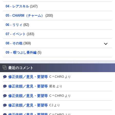
04 - レアスキル
(147)
05 - CHARM（チャーム）
(200)
06 - リリィ
(82)
07 - イベント
(183)
08 - その他
(369)
09 – 暇つぶし番外編
(5)
最近のコメント
修正依頼／意見・要望等
C＊CHRO より
修正依頼／意見・要望等
匿名 より
修正依頼／意見・要望等
C＊CHRO より
修正依頼／意見・要望等
CJ より
修正依頼／意見・要望等
C＊CHRO より