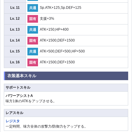
Lv. 11
Sp.ATK+125,Sp.DEF+125
共通
Lv. 12
支援+3%
固有
Lv. 13
ATK+150,HP+400
共通
Lv. 14
ATK+1500,DEF+1500
固有
Lv. 15
ATK+500,DEF+500,HP+500
共通
Lv. 16
ATK+1500,DEF+1500
固有
衣装基本スキル
サポートスキル
パワーアシストA
味方1体のATKをアップさせる。
レアスキル
レジスタ
一定時間、味方全体の攻撃力/防御力をアップする。