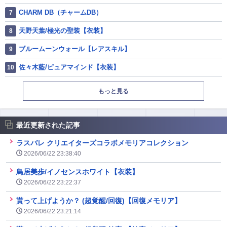
CHARM DB（チャームDB）
天野天葉/極光の聖装【衣装】
ブルームーンウォール【レアスキル】
佐々木藍/ピュアマインド【衣装】
もっと見る
最近更新された記事
ラスバレ クリエイターズコラボメモリアコレクション
2026/06/22 23:38:40
鳥居美歩/イノセンスホワイト【衣装】
2026/06/22 23:22:37
貰って上げようか？ (超覚醒/回復)【回復メモリア】
2026/06/22 23:21:14