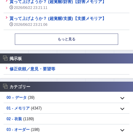
貰って上げようか？ (超覚醒/妨害)【妨害メモリア】
2026/06/22 23:21:11
貰って上げようか？ (超覚醒/支援)【支援メモリア】
2026/06/22 23:21:06
もっと見る
掲示板
修正依頼／意見・要望等
カテゴリー
00 – データ
(39)
01 - メモリア
(4347)
02 - 衣装
(1189)
03 - オーダー
(198)