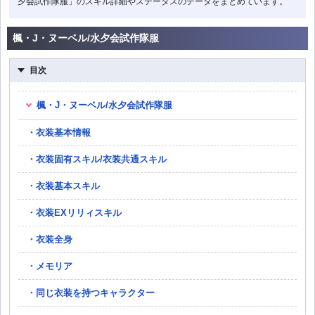
夕会試作隊服」のスキル詳細やステータスのデータをまとめています。
楓・J・ヌーベル/水夕会試作隊服
目次
楓・J・ヌーベル/水夕会試作隊服
衣装基本情報
衣装固有スキル/衣装共通スキル
衣装基本スキル
衣装EXリリィスキル
衣装全身
メモリア
同じ衣装を持つキャラクター