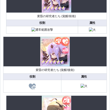
黄昏の研究者たち (覚醒/前衛)
役割
属性
黄昏の研究者たち (覚醒/後衛)
役割
属性