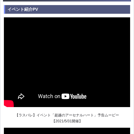
イベント紹介PV
【ラスバレ】イベント「超越のアーセナルハート」予告ムービー
【2021/5/31開催】