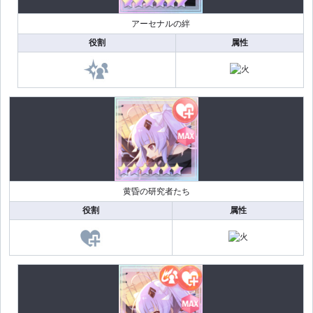
アーセナルの絆
役割
属性
黄昏の研究者たち
役割
属性