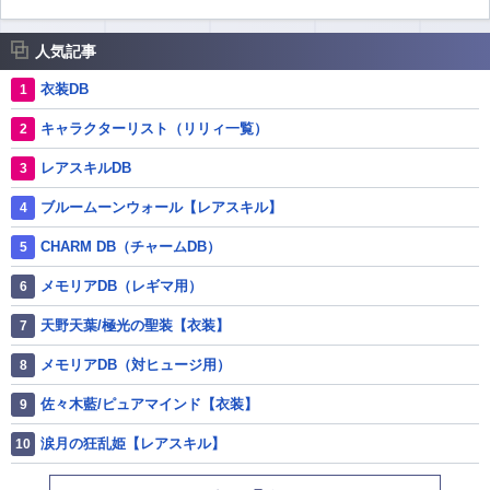
人気記事
衣装DB
キャラクターリスト（リリィ一覧）
レアスキルDB
ブルームーンウォール【レアスキル】
CHARM DB（チャームDB）
メモリアDB（レギマ用）
天野天葉/極光の聖装【衣装】
メモリアDB（対ヒュージ用）
佐々木藍/ピュアマインド【衣装】
涙月の狂乱姫【レアスキル】