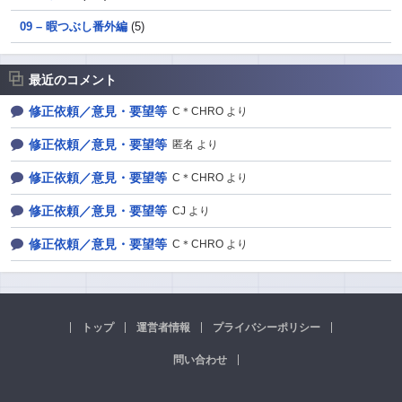
09 – 暇つぶし番外編
(5)
最近のコメント
修正依頼／意見・要望等
C＊CHRO より
修正依頼／意見・要望等
匿名 より
修正依頼／意見・要望等
C＊CHRO より
修正依頼／意見・要望等
CJ より
修正依頼／意見・要望等
C＊CHRO より
トップ
運営者情報
プライバシーポリシー
問い合わせ