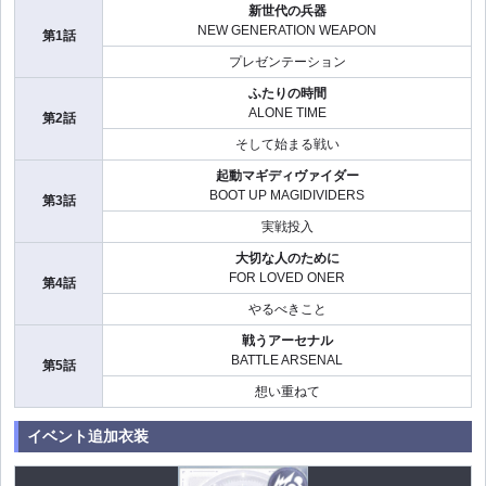
新世代の兵器
NEW GENERATION WEAPON
第1話
プレゼンテーション
ふたりの時間
ALONE TIME
第2話
そして始まる戦い
起動マギディヴァイダー
BOOT UP MAGIDIVIDERS
第3話
実戦投入
大切な人のために
FOR LOVED ONER
第4話
やるべきこと
戦うアーセナル
BATTLE ARSENAL
第5話
想い重ねて
イベント追加衣装