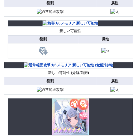
役割
属性
新しい可能性
役割
属性
新しい可能性 (覚醒/前衛)
役割
属性