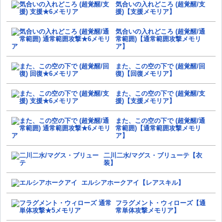
気合いの入れどころ (超覚醒/支
援)【支援メモリア】
気合いの入れどころ (超覚醒/通
常範囲)【通常範囲攻撃メモリ
ア】
また、この空の下で (超覚醒/回
復)【回復メモリア】
また、この空の下で (超覚醒/支
援)【支援メモリア】
また、この空の下で (超覚醒/通
常範囲)【通常範囲攻撃メモリ
ア】
二川二水/マグス・ブリューテ【衣
装】
エルシアホークアイ【レアスキル】
フラグメント・ウィローズ【通
常単体攻撃メモリア】