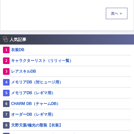
次へ ＞
人気記事
衣装DB
キャラクターリスト（リリィ一覧）
レアスキルDB
メモリアDB（対ヒュージ用）
メモリアDB（レギマ用）
CHARM DB（チャームDB）
オーダーDB（レギマ用）
天野天葉/極光の聖装【衣装】