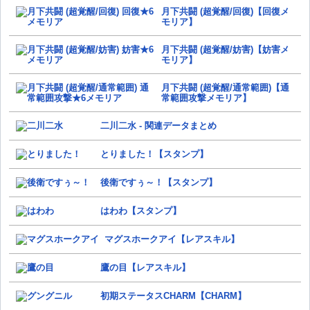
月下共闘 (超覚醒/回復)【回復メ
モリア】
月下共闘 (超覚醒/妨害)【妨害メ
モリア】
月下共闘 (超覚醒/通常範囲)【通
常範囲攻撃メモリア】
二川二水 - 関連データまとめ
とりました！【スタンプ】
後衛ですぅ～！【スタンプ】
はわわ【スタンプ】
マグスホークアイ【レアスキル】
鷹の目【レアスキル】
初期ステータスCHARM【CHARM】