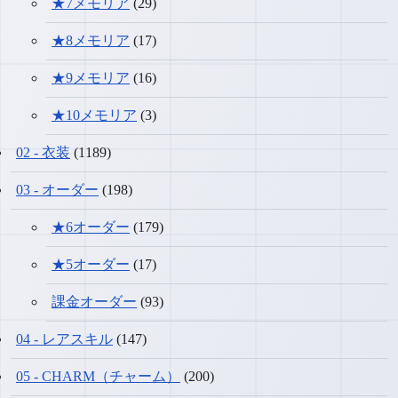
★7メモリア
(29)
★8メモリア
(17)
★9メモリア
(16)
★10メモリア
(3)
02 - 衣装
(1189)
03 - オーダー
(198)
★6オーダー
(179)
★5オーダー
(17)
課金オーダー
(93)
04 - レアスキル
(147)
05 - CHARM（チャーム）
(200)