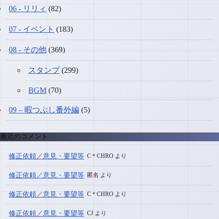
06 - リリィ
(82)
07 - イベント
(183)
08 - その他
(369)
スタンプ
(299)
BGM
(70)
09 – 暇つぶし番外編
(5)
最近のコメント
修正依頼／意見・要望等
C＊CHRO より
修正依頼／意見・要望等
匿名 より
修正依頼／意見・要望等
C＊CHRO より
修正依頼／意見・要望等
CJ より