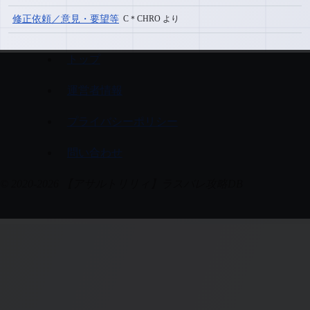
修正依頼／意見・要望等
C＊CHRO より
トップ
運営者情報
プライバシーポリシー
問い合わせ
© 2020-2026 【アサルトリリィ】ラスバレ攻略DB