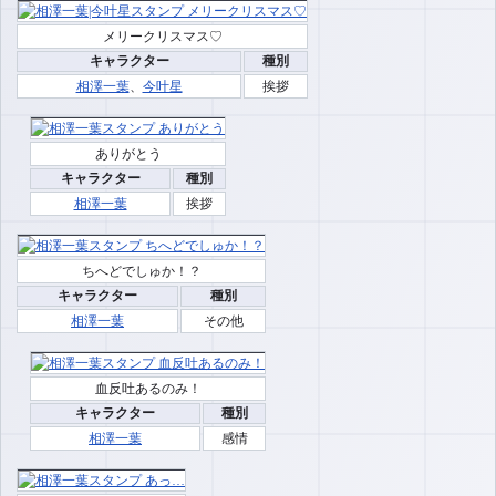
メリークリスマス♡
キャラクター
種別
相澤一葉
、
今叶星
挨拶
ありがとう
キャラクター
種別
相澤一葉
挨拶
ちへどでしゅか！？
キャラクター
種別
相澤一葉
その他
血反吐あるのみ！
キャラクター
種別
相澤一葉
感情