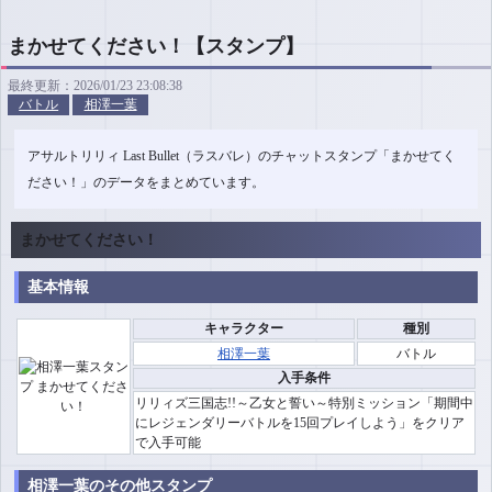
まかせてください！【スタンプ】
最終更新：2026/01/23 23:08:38
バトル
相澤一葉
アサルトリリィ Last Bullet（ラスバレ）のチャットスタンプ「まかせてく
ださい！」のデータをまとめています。
まかせてください！
基本情報
キャラクター
種別
相澤一葉
バトル
入手条件
リリィズ三国志!!～乙女と誓い～特別ミッション「期間中
にレジェンダリーバトルを15回プレイしよう」をクリア
で入手可能
相澤一葉のその他スタンプ