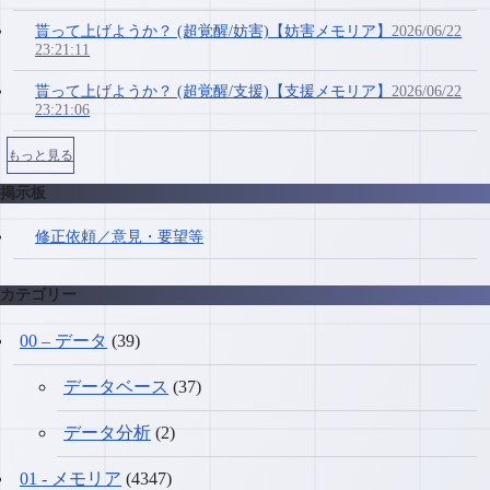
貰って上げようか？ (超覚醒/妨害)【妨害メモリア】
2026/06/22
23:21:11
貰って上げようか？ (超覚醒/支援)【支援メモリア】
2026/06/22
23:21:06
もっと見る
掲示板
修正依頼／意見・要望等
カテゴリー
00 – データ
(39)
データベース
(37)
データ分析
(2)
01 - メモリア
(4347)