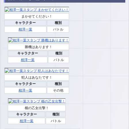
まかせてください！
キャラクター
種別
相澤一葉
バトル
勝機はあります！
キャラクター
種別
相澤一葉
バトル
犯人はあなたです！
キャラクター
種別
相澤一葉
その他
楯の乙女出撃！
キャラクター
種別
相澤一葉
バトル