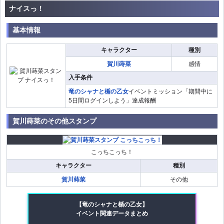
ナイスっ！
基本情報
キャラクター
種別
賀川蒔菜
感情
入手条件
竜のシャナと楯の乙女
イベントミッション「期間中に
5日間ログインしよう」達成報酬
賀川蒔菜のその他スタンプ
こっちこっち！
キャラクター
種別
賀川蒔菜
その他
【竜のシャナと楯の乙女】
イベント関連データまとめ