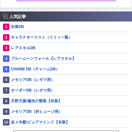
人気記事
衣装DB
キャラクターリスト（リリィ一覧）
レアスキルDB
ブルームーンウォール【レアスキル】
CHARM DB（チャームDB）
メモリアDB（レギマ用）
オーダーDB（レギマ用）
天野天葉/極光の聖装【衣装】
メモリアDB（対ヒュージ用）
佐々木藍/ピュアマインド【衣装】