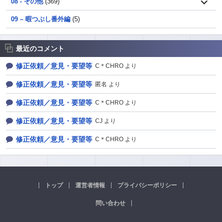
08 - その他
(369)
09 – 暇つぶし番外編
(5)
最近のコメント
修正依頼／意見・要望等
C＊CHRO より
修正依頼／意見・要望等
匿名 より
修正依頼／意見・要望等
C＊CHRO より
修正依頼／意見・要望等
CJ より
修正依頼／意見・要望等
C＊CHRO より
トップ
運営者情報
プライバシーポリシー
問い合わせ