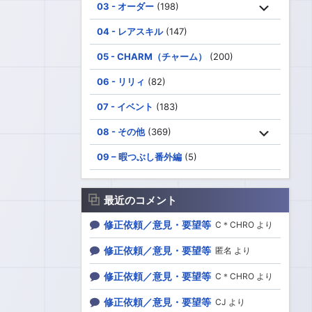
03 - オーダー
(198)
04 - レアスキル
(147)
05 - CHARM（チャーム）
(200)
06 - リリィ
(82)
07 - イベント
(183)
08 - その他
(369)
09 – 暇つぶし番外編
(5)
最近のコメント
修正依頼／意見・要望等
C＊CHRO より
修正依頼／意見・要望等
匿名 より
修正依頼／意見・要望等
C＊CHRO より
修正依頼／意見・要望等
CJ より