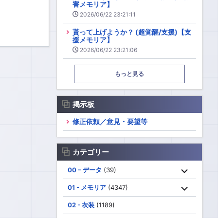
害メモリア】
2026/06/22 23:21:11
貰って上げようか？ (超覚醒/支援)【支
援メモリア】
2026/06/22 23:21:06
もっと見る
掲示板
修正依頼／意見・要望等
カテゴリー
00 – データ
(39)
01 - メモリア
(4347)
02 - 衣装
(1189)