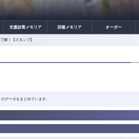
支援妨害メモリア
回復メモリア
オーダー
了解！【スタンプ】
解！」のデータをまとめています。