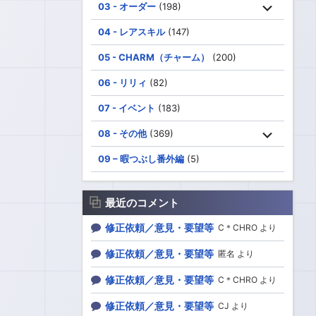
03 - オーダー
(198)
04 - レアスキル
(147)
05 - CHARM（チャーム）
(200)
06 - リリィ
(82)
07 - イベント
(183)
08 - その他
(369)
09 – 暇つぶし番外編
(5)
最近のコメント
修正依頼／意見・要望等
C＊CHRO より
修正依頼／意見・要望等
匿名 より
修正依頼／意見・要望等
C＊CHRO より
修正依頼／意見・要望等
CJ より