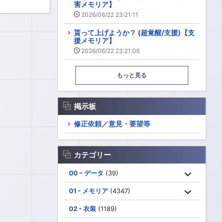
害メモリア】
2026/06/22 23:21:11
貰って上げようか？ (超覚醒/支援)【支
援メモリア】
2026/06/22 23:21:06
もっと見る
掲示板
修正依頼／意見・要望等
カテゴリー
00 – データ
(39)
01 - メモリア
(4347)
02 - 衣装
(1189)