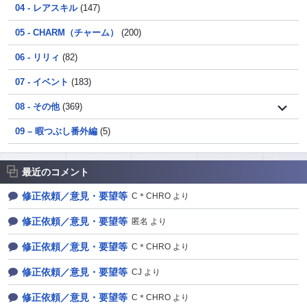
04 - レアスキル
(147)
05 - CHARM（チャーム）
(200)
06 - リリィ
(82)
07 - イベント
(183)
08 - その他
(369)
09 – 暇つぶし番外編
(5)
最近のコメント
修正依頼／意見・要望等
C＊CHRO より
修正依頼／意見・要望等
匿名 より
修正依頼／意見・要望等
C＊CHRO より
修正依頼／意見・要望等
CJ より
修正依頼／意見・要望等
C＊CHRO より