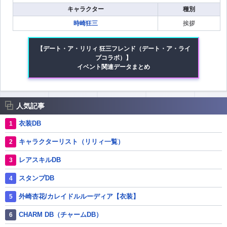
キャラクター
種別
時崎狂三
挨拶
【デート・ア・リリィ 狂三フレンド（デート・ア・ライ
ブコラボ）】
イベント関連データまとめ
人気記事
衣装DB
キャラクターリスト（リリィ一覧）
レアスキルDB
スタンプDB
外崎杏花/カレイドルルーディア【衣装】
CHARM DB（チャームDB）