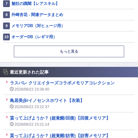
魅狂の識閾【レアスキル】
外崎杏花 - 関連データまとめ
メモリアDB（対ヒュージ用）
オーダーDB（レギマ用）
もっと見る
最近更新された記事
ラスバレ クリエイターズコラボメモリアコレクション
2026/06/22 23:38:40
鳥居美歩/イノセンスホワイト【衣装】
2026/06/22 23:22:37
貰って上げようか？ (超覚醒/回復)【回復メモリア】
2026/06/22 23:21:14
貰って上げようか？ (超覚醒/妨害)【妨害メモリア】