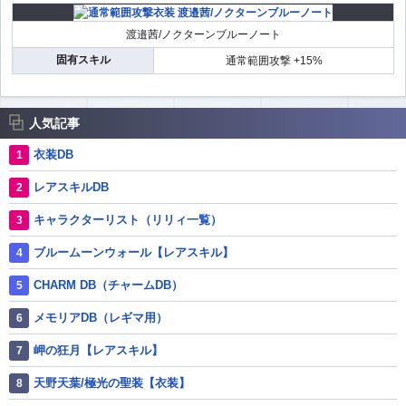
渡邉茜/ノクターンブルーノート
固有スキル
通常範囲攻撃 +15%
人気記事
衣装DB
レアスキルDB
キャラクターリスト（リリィ一覧）
ブルームーンウォール【レアスキル】
CHARM DB（チャームDB）
メモリアDB（レギマ用）
岬の狂月【レアスキル】
天野天葉/極光の聖装【衣装】