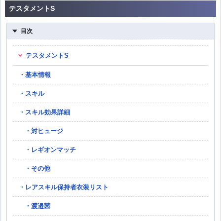
テスタメントS
目次
テスタメントS
基本情報
スキル
スキル効果詳細
対ヒュージ
レギオンマッチ
その他
レアスキル保持者衣装リスト
渡邉茜