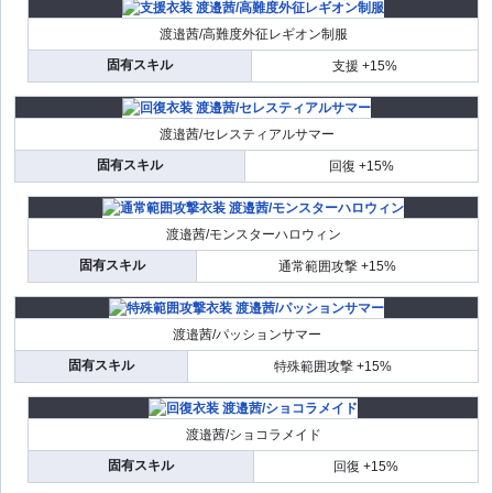
渡邉茜/高難度外征レギオン制服
固有スキル
支援 +15%
渡邉茜/セレスティアルサマー
固有スキル
回復 +15%
渡邉茜/モンスターハロウィン
固有スキル
通常範囲攻撃 +15%
渡邉茜/パッションサマー
固有スキル
特殊範囲攻撃 +15%
渡邉茜/ショコラメイド
固有スキル
回復 +15%