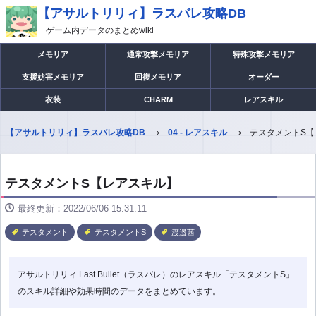
【アサルトリリィ】ラスバレ攻略DB
ゲーム内データのまとめwiki
メモリア
通常攻撃メモリア
特殊攻撃メモリア
支援妨害メモリア
回復メモリア
オーダー
衣装
CHARM
レアスキル
【アサルトリリィ】ラスバレ攻略DB
04 - レアスキル
テスタメントS
テスタメントS【レアスキル】
最終更新：2022/06/06 15:31:11
テスタメント
テスタメントS
渡邉茜
アサルトリリィ Last Bullet（ラスバレ）のレアスキル「テスタメントS」
のスキル詳細や効果時間のデータをまとめています。