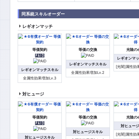
同系統スキルオーダー
レギオンマッチ
等価契約
等価の交換
光陰の
レギオンマ
レギオンマッチスキル
[光闇]属性効果
レギオンマッチスキル
全属性効果増加Lv.2
全属性効果増加Lv.3
対ヒュージ
等価契約
等価の交換
光陰の
対ヒュー
対ヒュージスキル
[光闇]属性効果
対ヒュージスキル