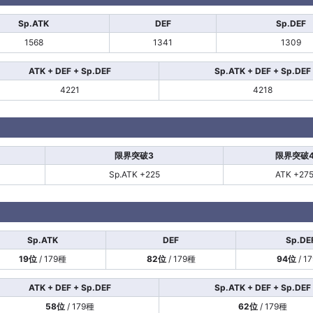
Sp.ATK
DEF
Sp.DEF
1568
1341
1309
ATK + DEF + Sp.DEF
Sp.ATK + DEF + Sp.DEF
4221
4218
限界突破3
限界突破
Sp.ATK +225
ATK +27
Sp.ATK
DEF
Sp.DE
19位
/ 179種
82位
/ 179種
94位
/ 1
ATK + DEF + Sp.DEF
Sp.ATK + DEF + Sp.DEF
58位
/ 179種
62位
/ 179種