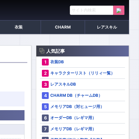
衣装
CHARM
レアスキル
人気記事
衣装DB
キャラクターリスト（リリィ一覧）
レアスキルDB
CHARM DB（チャームDB）
メモリアDB（対ヒュージ用）
オーダーDB（レギマ用）
メモリアDB（レギマ用）