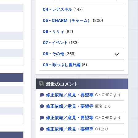
04 - レアスキル
(147)
05 - CHARM（チャーム）
(200)
06 - リリィ
(82)
07 - イベント
(183)
08 - その他
(369)
09 – 暇つぶし番外編
(5)
最近のコメント
修正依頼／意見・要望等
C＊CHRO より
修正依頼／意見・要望等
匿名 より
修正依頼／意見・要望等
C＊CHRO より
修正依頼／意見・要望等
CJ より