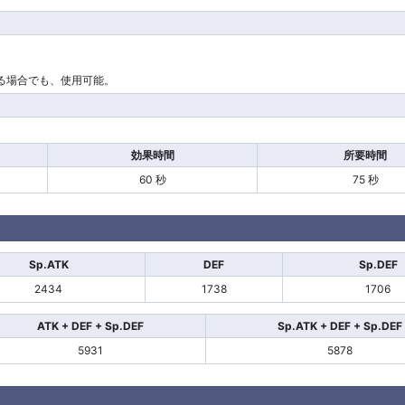
る場合でも、使用可能。
効果時間
所要時間
60 秒
75 秒
Sp.ATK
DEF
Sp.DEF
2434
1738
1706
ATK + DEF + Sp.DEF
Sp.ATK + DEF + Sp.DEF
5931
5878