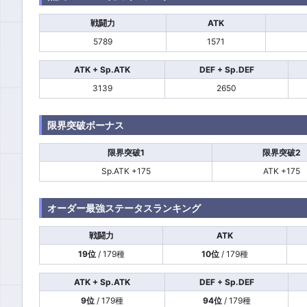
戦闘力
ATK
5789
1571
ATK + Sp.ATK
DEF + Sp.DEF
3139
2650
限界突破ボーナス
限界突破1
限界突破2
Sp.ATK +175
ATK +175
オーダー最強ステータスランキング
戦闘力
ATK
19位
/ 179種
10位
/ 179種
ATK + Sp.ATK
DEF + Sp.DEF
9位
/ 179種
94位
/ 179種