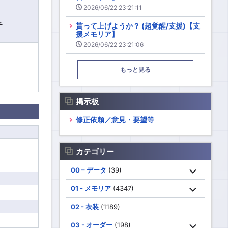
2026/06/22 23:21:11
チ
貰って上げようか？ (超覚醒/支援)【支
援メモリア】
2026/06/22 23:21:06
もっと見る
掲示板
修正依頼／意見・要望等
カテゴリー
00 – データ
(39)
01 - メモリア
(4347)
02 - 衣装
(1189)
03 - オーダー
(198)