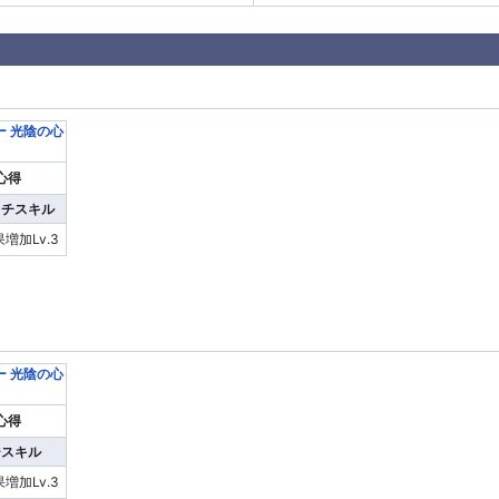
心得
ッチスキル
増加Lv.3
心得
ジスキル
増加Lv.3