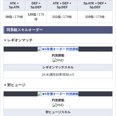
ATK +
DEF +
ATK + DEF +
Sp.ATK + DEF +
Sp.ATK
Sp.DEF
Sp.DEF
Sp.DEF
120位
/ 179
26位
/ 179種
111位
/ 179種
110位
/ 179種
種
同系統スキルオーダー
レギオンマッチ
灼洸碧焔
レギオンマッチスキル
[火水]属性効果増加Lv.5
対ヒュージ
灼洸碧焔
対ヒュージスキル