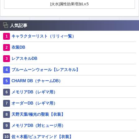
[火水]属性効果増加Lv.5
人気記事
キャラクターリスト（リリィ一覧）
衣装DB
レアスキルDB
ブルームーンウォール【レアスキル】
CHARM DB（チャームDB）
メモリアDB（レギマ用）
オーダーDB（レギマ用）
天野天葉/極光の聖装【衣装】
メモリアDB（対ヒュージ用）
佐々木藍/ピュアマインド【衣装】