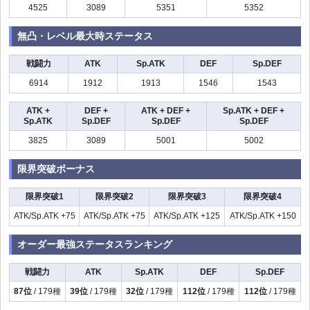
4525
3089
5351
5352
無凸・レベル最大時ステータス
戦闘力
ATK
Sp.ATK
DEF
Sp.DEF
6914
1912
1913
1546
1543
ATK +
DEF +
ATK + DEF +
Sp.ATK + DEF +
Sp.ATK
Sp.DEF
Sp.DEF
Sp.DEF
3825
3089
5001
5002
限界突破ボーナス
限界突破1
限界突破2
限界突破3
限界突破4
ATK/Sp.ATK +75
ATK/Sp.ATK +75
ATK/Sp.ATK +125
ATK/Sp.ATK +150
オーダー最強ステータスランキング
戦闘力
ATK
Sp.ATK
DEF
Sp.DEF
87位
/ 179種
39位
/ 179種
32位
/ 179種
112位
/ 179種
112位
/ 179種