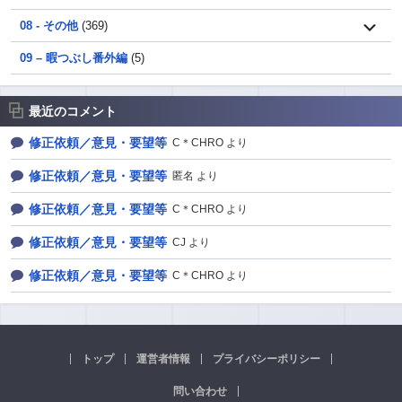
08 - その他
(369)
09 – 暇つぶし番外編
(5)
最近のコメント
修正依頼／意見・要望等
C＊CHRO より
修正依頼／意見・要望等
匿名 より
修正依頼／意見・要望等
C＊CHRO より
修正依頼／意見・要望等
CJ より
修正依頼／意見・要望等
C＊CHRO より
トップ
運営者情報
プライバシーポリシー
問い合わせ