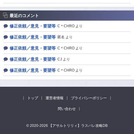
最近のコメント
修正依頼／意見・要望等
C＊CHRO より
修正依頼／意見・要望等
匿名 より
修正依頼／意見・要望等
C＊CHRO より
修正依頼／意見・要望等
CJ より
修正依頼／意見・要望等
C＊CHRO より
トップ
運営者情報
プライバシーポリシー
問い合わせ
© 2020-2026 【アサルトリリィ】ラスバレ攻略DB