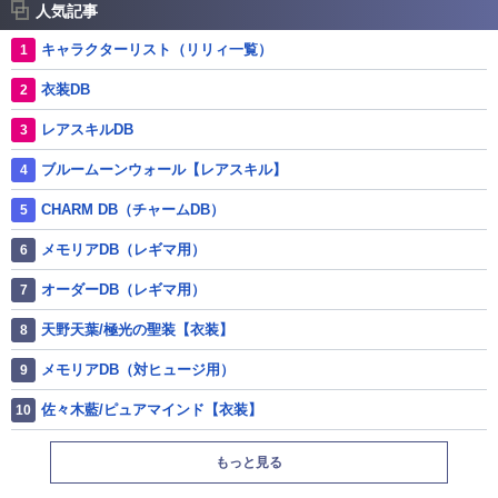
人気記事
キャラクターリスト（リリィ一覧）
衣装DB
レアスキルDB
ブルームーンウォール【レアスキル】
CHARM DB（チャームDB）
メモリアDB（レギマ用）
オーダーDB（レギマ用）
天野天葉/極光の聖装【衣装】
メモリアDB（対ヒュージ用）
佐々木藍/ピュアマインド【衣装】
もっと見る