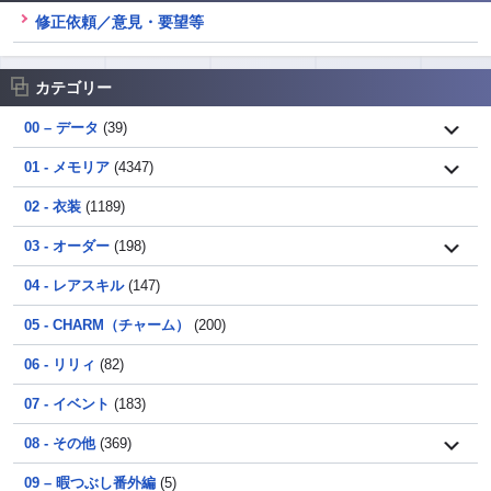
修正依頼／意見・要望等
カテゴリー
00 – データ
(39)
01 - メモリア
(4347)
02 - 衣装
(1189)
03 - オーダー
(198)
04 - レアスキル
(147)
05 - CHARM（チャーム）
(200)
06 - リリィ
(82)
07 - イベント
(183)
08 - その他
(369)
09 – 暇つぶし番外編
(5)