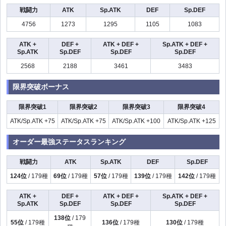
戦闘力
ATK
Sp.ATK
DEF
Sp.DEF
4756
1273
1295
1105
1083
ATK +
DEF +
ATK + DEF +
Sp.ATK + DEF +
Sp.ATK
Sp.DEF
Sp.DEF
Sp.DEF
2568
2188
3461
3483
限界突破ボーナス
限界突破1
限界突破2
限界突破3
限界突破4
ATK/Sp.ATK +75
ATK/Sp.ATK +75
ATK/Sp.ATK +100
ATK/Sp.ATK +125
オーダー最強ステータスランキング
戦闘力
ATK
Sp.ATK
DEF
Sp.DEF
124位
/ 179種
69位
/ 179種
57位
/ 179種
139位
/ 179種
142位
/ 179種
ATK +
DEF +
ATK + DEF +
Sp.ATK + DEF +
Sp.ATK
Sp.DEF
Sp.DEF
Sp.DEF
138位
/ 179
55位
/ 179種
136位
/ 179種
130位
/ 179種