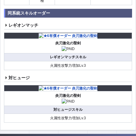
種
同系統スキルオーダー
レギオンマッチ
炎刃激化の聖剣
レギオンマッチスキル
火属性攻撃力増加Lv.3
対ヒュージ
炎刃激化の聖剣
対ヒュージスキル
火属性攻撃力増加Lv.3