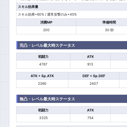
スキル効果量
スキル効果+60% / 通常攻撃のみ+45%
消費MP
準備時間
200
30 秒
完凸・レベル最大時ステータス
戦闘力
ATK
4767
913
ATK + Sp.ATK
DEF + Sp.DEF
2360
2407
無凸・レベル最大時ステータス
戦闘力
ATK
3325
754