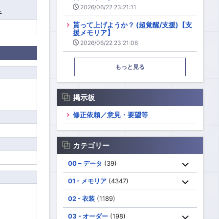
2026/06/22 23:21:11
チ
貰って上げようか？ (超覚醒/支援)【支
援メモリア】
2026/06/22 23:21:06
もっと見る
掲示板
修正依頼／意見・要望等
カテゴリー
00 – データ
(39)
01 - メモリア
(4347)
02 - 衣装
(1189)
03 - オーダー
(198)