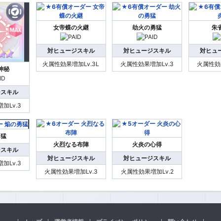
女帝蝶の火継
劫火の勇猛
朱
対ヒュージスキル
対ヒュージスキル
対ヒュ
火属性効果増加Lv.3L
火属性効果増加Lv.3
火属性効果
神秘
ジスキル
加Lv.3
勇猛
火烈なる布陣
火炎の心得
ジスキル
対ヒュージスキル
対ヒュージスキル
加Lv.3
火属性効果増加Lv.3
火属性効果増加Lv.2