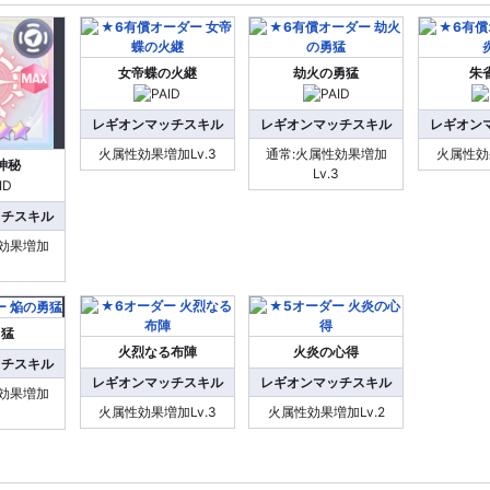
女帝蝶の火継
劫火の勇猛
朱
レギオンマッチスキル
レギオンマッチスキル
レギオン
火属性効果増加Lv.3
通常:火属性効果増加
火属性効果
神秘
Lv.3
ッチスキル
性効果増加
3
勇猛
火烈なる布陣
火炎の心得
ッチスキル
レギオンマッチスキル
レギオンマッチスキル
性効果増加
火属性効果増加Lv.3
火属性効果増加Lv.2
3