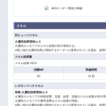
スキル
対ヒュージスキル
火属性効果増加Lv.3
火属性のメモリアのスキル効果が特大増加する。
※既に他の火属性効果が増加するオーダーが使用されている場合、使用
スキル効果量
スキル効果+60%
消費MP
準備時間
50
10 秒
レギオンマッチスキル
特殊:火属性効果増加Lv.3
火属性のメモリアの特殊攻撃、支援、妨害、回復のスキル効果が特大増
火属性のメモリアの通常攻撃はスキル効果が増加。
※既に他の火属性効果が増加するオーダーが使用されている場合、使用