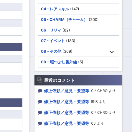
04 - レアスキル
(147)
05 - CHARM（チャーム）
(200)
06 - リリィ
(82)
07 - イベント
(183)
08 - その他
(369)
09 – 暇つぶし番外編
(5)
最近のコメント
修正依頼／意見・要望等
C＊CHRO より
修正依頼／意見・要望等
匿名 より
修正依頼／意見・要望等
C＊CHRO より
修正依頼／意見・要望等
CJ より