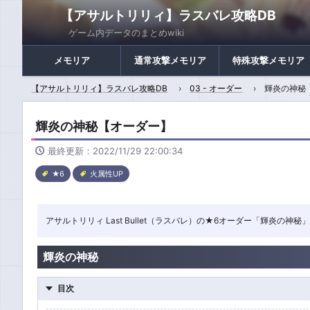
【アサルトリリィ】ラスバレ攻略DB
ゲーム内データのまとめwiki
メモリア
通常攻撃メモリア
特殊攻撃メモリア
【アサルトリリィ】ラスバレ攻略DB
03 - オーダー
輝炎の神秘
輝炎の神秘【オーダー】
最終更新：2022/11/29 22:00:34
★6
火属性UP
アサルトリリィ Last Bullet（ラスバレ）の★6オーダー「輝炎
輝炎の神秘
目次