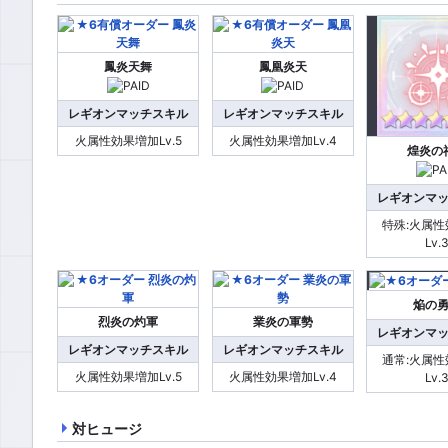
鳳炎天舞
鳳凰炎天
レギオンマッチスキル
レギオンマッチスキル
火属性効果増加Lv.5
火属性効果増加Lv.4
煌炎の
レギオンマ
特殊:火属
Lv.
焔の
烈炎の灼軍
業炎の軍勢
レギオンマ
レギオンマッチスキル
レギオンマッチスキル
通常:火属
火属性効果増加Lv.5
火属性効果増加Lv.4
Lv.
対ヒュージ