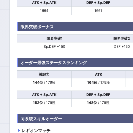
ATK + Sp.ATK
DEF + Sp.DEF
1664
1661
限界突破ボーナス
限界突破1
限界突破2
Sp.DEF +150
DEF +150
オーダー最強ステータスランキング
戦闘力
ATK
144位
/ 179種
164位
/ 179種
ATK + Sp.ATK
DEF + Sp.DEF
152位
/ 179種
148位
/ 179種
同系統スキルオーダー
レギオンマッチ