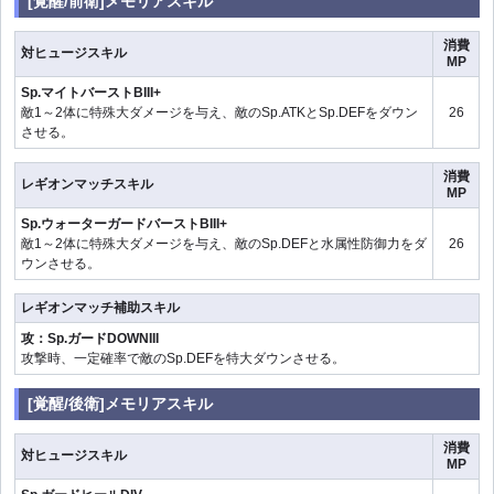
[覚醒/前衛]メモリアスキル
消費
対ヒュージスキル
MP
Sp.マイトバーストBIII+
敵1～2体に特殊大ダメージを与え、敵のSp.ATKとSp.DEFをダウン
26
させる。
消費
レギオンマッチスキル
MP
Sp.ウォーターガードバーストBIII+
敵1～2体に特殊大ダメージを与え、敵のSp.DEFと水属性防御力をダ
26
ウンさせる。
レギオンマッチ補助スキル
攻：Sp.ガードDOWNIII
攻撃時、一定確率で敵のSp.DEFを特大ダウンさせる。
[覚醒/後衛]メモリアスキル
消費
対ヒュージスキル
MP