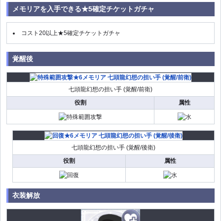
メモリアを入手できる★5確定チケットガチャ
コスト20以上★5確定チケットガチャ
覚醒後
七頭龍幻想の担い手 (覚醒/前衛)
役割
属性
七頭龍幻想の担い手 (覚醒/後衛)
役割
属性
衣装解放