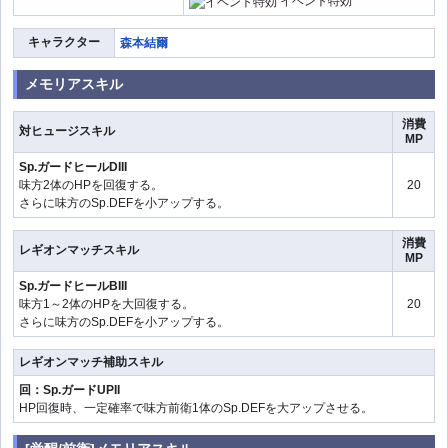
イベント特効
キャラクター
森本結爾
メモリアスキル
消費
対ヒュージスキル
MP
Sp.ガードヒールDIII
味方2体のHPを回復する。
20
さらに味方のSp.DEFを小アップする。
消費
レギオンマッチスキル
MP
Sp.ガードヒールBIII
味方1～2体のHPを大回復する。
20
さらに味方のSp.DEFを小アップする。
レギオンマッチ補助スキル
回：Sp.ガードUPII
HP回復時、一定確率で味方前衛1体のSp.DEFを大アップさせる。