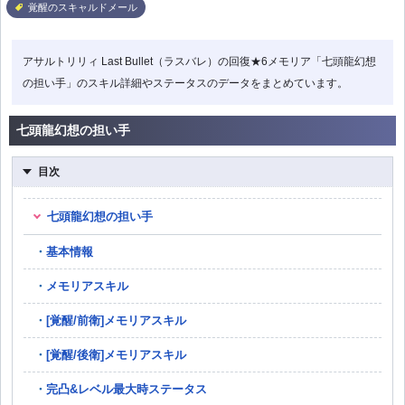
覚醒のスキャルドメール
アサルトリリィ Last Bullet（ラスバレ）の回復★6メモリア「七頭龍幻想
の担い手」のスキル詳細やステータスのデータをまとめています。
七頭龍幻想の担い手
目次
七頭龍幻想の担い手
基本情報
メモリアスキル
[覚醒/前衛]メモリアスキル
[覚醒/後衛]メモリアスキル
完凸&レベル最大時ステータス