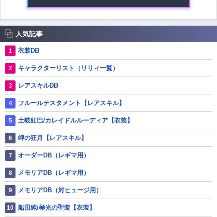
人気記事
衣装DB
キャラクターリスト（リリィ一覧）
レアスキルDB
フルールテスタメント【レアスキル】
土岐紅巴/カレイドルルーディア【衣装】
岬の狂月【レアスキル】
オーダーDB（レギマ用）
メモリアDB（レギマ用）
メモリアDB（対ヒュージ用）
船田純/極光の聖装【衣装】