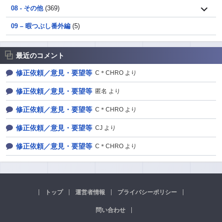
08 - その他
(369)
09 – 暇つぶし番外編
(5)
最近のコメント
修正依頼／意見・要望等
C＊CHRO より
修正依頼／意見・要望等
匿名 より
修正依頼／意見・要望等
C＊CHRO より
修正依頼／意見・要望等
CJ より
修正依頼／意見・要望等
C＊CHRO より
トップ
運営者情報
プライバシーポリシー
問い合わせ