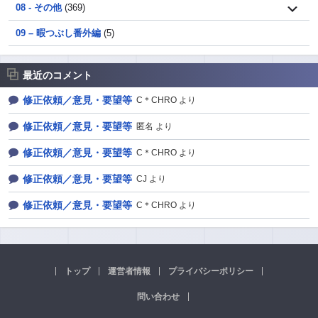
08 - その他
(369)
09 – 暇つぶし番外編
(5)
最近のコメント
修正依頼／意見・要望等
C＊CHRO より
修正依頼／意見・要望等
匿名 より
修正依頼／意見・要望等
C＊CHRO より
修正依頼／意見・要望等
CJ より
修正依頼／意見・要望等
C＊CHRO より
トップ
運営者情報
プライバシーポリシー
問い合わせ