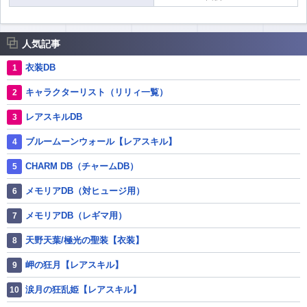
人気記事
衣装DB
キャラクターリスト（リリィ一覧）
レアスキルDB
ブルームーンウォール【レアスキル】
CHARM DB（チャームDB）
メモリアDB（対ヒュージ用）
メモリアDB（レギマ用）
天野天葉/極光の聖装【衣装】
岬の狂月【レアスキル】
涙月の狂乱姫【レアスキル】