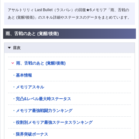
アサルトリリィ Last Bullet（ラスバレ）の回復★6メモリア「雨、舌戦の
あと (覚醒/後衛)」のスキル詳細やステータスのデータをまとめています。
雨、舌戦のあと (覚醒/後衛)
目次
雨、舌戦のあと (覚醒/後衛)
基本情報
メモリアスキル
完凸&レベル最大時ステータス
メモリア最強戦闘力ランキング
役割別メモリア最強ステータスランキング
限界突破ボーナス