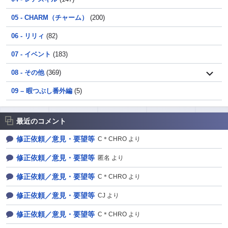
05 - CHARM（チャーム）
(200)
06 - リリィ
(82)
07 - イベント
(183)
08 - その他
(369)
09 – 暇つぶし番外編
(5)
最近のコメント
修正依頼／意見・要望等
C＊CHRO より
修正依頼／意見・要望等
匿名 より
修正依頼／意見・要望等
C＊CHRO より
修正依頼／意見・要望等
CJ より
修正依頼／意見・要望等
C＊CHRO より