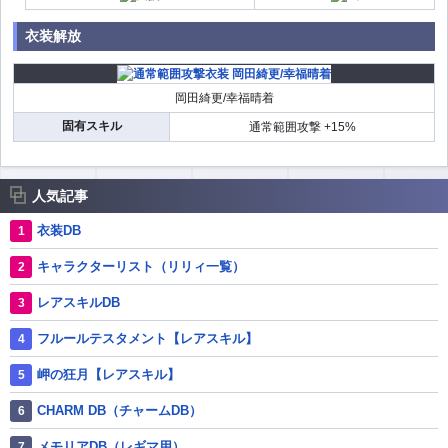
衣装解放
岡田綺更/幸福晴着
固有スキル
通常範囲攻撃 +15%
人気記事
衣装DB
キャラクターリスト（リリィ一覧）
レアスキルDB
フルールテスタメント【レアスキル】
岬の狂月【レアスキル】
CHARM DB（チャームDB）
メモリアDB（レギマ用）