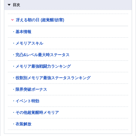
目次
冴える朝の日 (超覚醒/妨害)
基本情報
メモリアスキル
完凸&レベル最大時ステータス
メモリア最強戦闘力ランキング
役割別メモリア最強ステータスランキング
限界突破ボーナス
イベント特効
その他超覚醒時メモリア
衣装解放