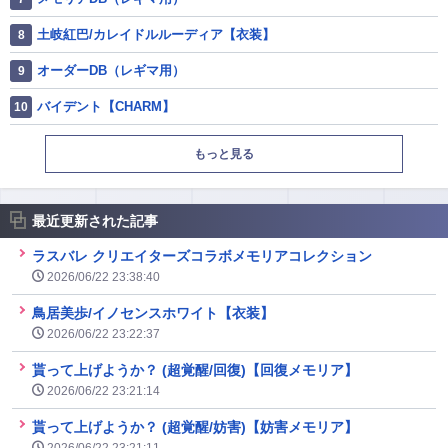
土岐紅巴/カレイドルルーディア【衣装】
オーダーDB（レギマ用）
バイデント【CHARM】
もっと見る
最近更新された記事
ラスバレ クリエイターズコラボメモリアコレクション
2026/06/22 23:38:40
鳥居美歩/イノセンスホワイト【衣装】
2026/06/22 23:22:37
貰って上げようか？ (超覚醒/回復)【回復メモリア】
2026/06/22 23:21:14
貰って上げようか？ (超覚醒/妨害)【妨害メモリア】