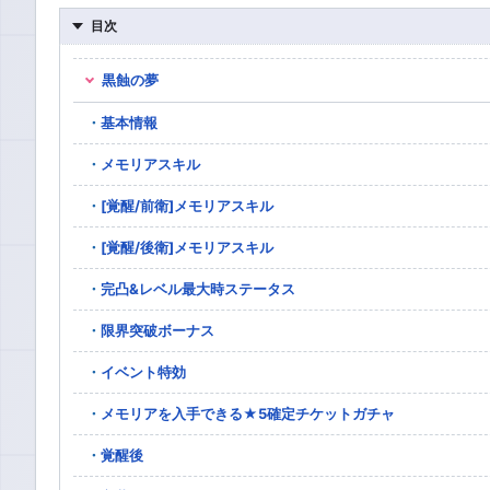
目次
黒蝕の夢
基本情報
メモリアスキル
[覚醒/前衛]メモリアスキル
[覚醒/後衛]メモリアスキル
完凸&レベル最大時ステータス
限界突破ボーナス
イベント特効
メモリアを入手できる★5確定チケットガチャ
覚醒後