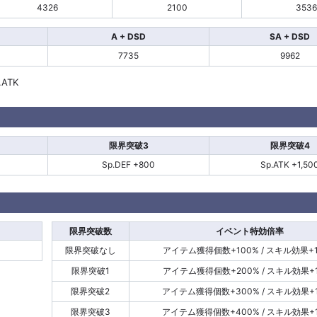
4326
2100
3536
A + DSD
SA + DSD
7735
9962
.ATK
限界突破3
限界突破4
Sp.DEF +800
Sp.ATK +1,50
限界突破数
イベント特効倍率
限界突破なし
アイテム獲得個数+100% / スキル効果+1
限界突破1
アイテム獲得個数+200% / スキル効果+1
限界突破2
アイテム獲得個数+300% / スキル効果+1
限界突破3
アイテム獲得個数+400% / スキル効果+1