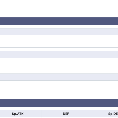
Sp.ATK
DEF
Sp.DE