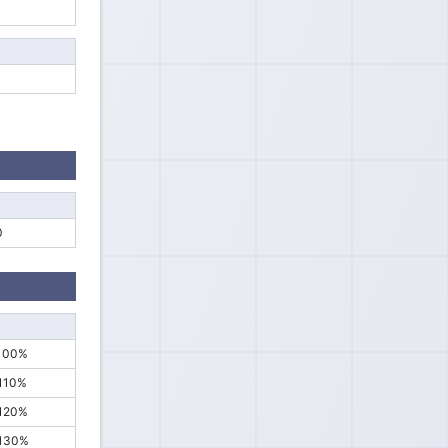
0
00%
10%
20%
30%