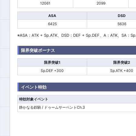
12061
2099
ASA
DSD
6425
5636
※ASA：ATK + Sp.ATK、DSD：DEF + Sp.DEF、A：ATK、SA：Sp
限界突破ボーナス
限界突破1
限界突破2
Sp.DEF +300
Sp.ATK +400
イベント特効
特効対象イベント
静かなる鉄騎 / ドゥームサーペントCh.3