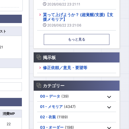
2026/06/22 23:21:11
貰って上げようか？ (超覚醒/支援)【支
援メモリア】
2026/06/22 23:21:06
スト
もっと見る
21
掲示板
修正依頼／意見・要望等
カテゴリー
00 – データ
(39)
01 - メモリア
(4347)
消費MP
02 - 衣装
(1189)
22
03 - オーダー
(198)