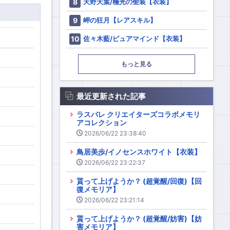
天野天葉/極光の聖装【衣装】
岬の狂月【レアスキル】
佐々木藍/ピュアマインド【衣装】
もっと見る
最近更新された記事
ラスバレ クリエイターズコラボメモリ
アコレクション
2026/06/22 23:38:40
鳥居美歩/イノセンスホワイト【衣装】
2026/06/22 23:22:37
貰って上げようか？ (超覚醒/回復)【回
復メモリア】
2026/06/22 23:21:14
貰って上げようか？ (超覚醒/妨害)【妨
害メモリア】