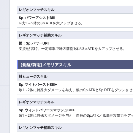
レギオンマッチスキル
Sp.パワーアシストBIII
味方1～2体のSp.ATKを大アップさせる。
レギオンマッチ補助スキル
援：Sp.パワーUPII
支援/妨害時、一定確率で味方前衛1体のSp.ATKを大アップさせる。
[覚醒/前衛]メモリアスキル
対ヒュージスキル
Sp.マイトバーストBIII+
敵1～2体に特殊大ダメージを与え、敵のSp.ATKとSp.DEFをダウンさ
レギオンマッチスキル
Sp.ウィンドパワースマッシュBIII+
敵1～2体に特殊大ダメージを与え、自身のSp.ATKと風属性攻撃力をア
レギオンマッチ補助スキル