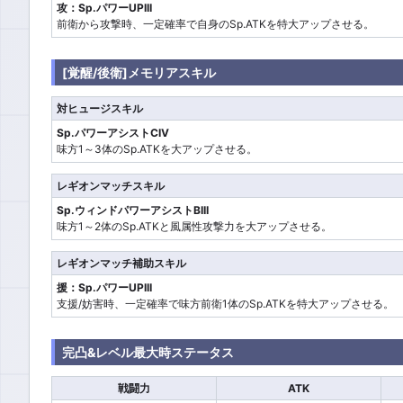
攻：Sp.パワーUPIII
前衛から攻撃時、一定確率で自身のSp.ATKを特大アップさせる。
[覚醒/後衛]メモリアスキル
対ヒュージスキル
Sp.パワーアシストCIV
味方1～3体のSp.ATKを大アップさせる。
レギオンマッチスキル
Sp.ウィンドパワーアシストBIII
味方1～2体のSp.ATKと風属性攻撃力を大アップさせる。
レギオンマッチ補助スキル
援：Sp.パワーUPIII
支援/妨害時、一定確率で味方前衛1体のSp.ATKを特大アップさせる。
完凸&レベル最大時ステータス
戦闘力
ATK