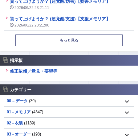
貰って上げようか？ (超覚醒/妨害)【妨害メモリア】
2026/06/22 23:21:11
貰って上げようか？ (超覚醒/支援)【支援メモリア】
2026/06/22 23:21:06
もっと見る
掲示板
修正依頼／意見・要望等
カテゴリー
00 – データ
(39)
01 - メモリア
(4347)
02 - 衣装
(1189)
03 - オーダー
(198)