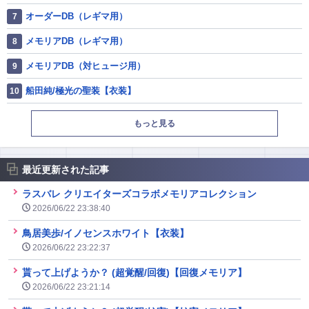
オーダーDB（レギマ用）
メモリアDB（レギマ用）
メモリアDB（対ヒュージ用）
船田純/極光の聖装【衣装】
もっと見る
最近更新された記事
ラスバレ クリエイターズコラボメモリアコレクション
2026/06/22 23:38:40
鳥居美歩/イノセンスホワイト【衣装】
2026/06/22 23:22:37
貰って上げようか？ (超覚醒/回復)【回復メモリア】
2026/06/22 23:21:14