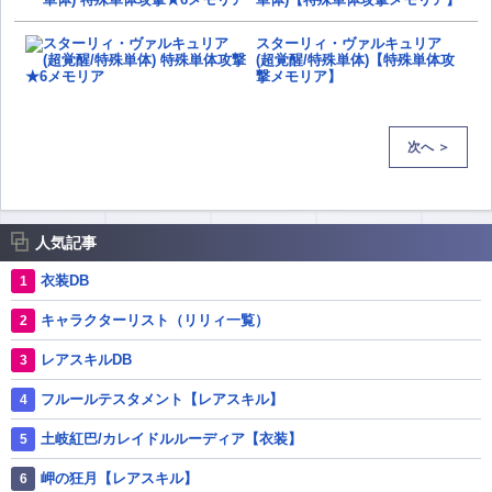
スターリィ・ヴァルキュリア
(超覚醒/特殊単体)【特殊単体攻
撃メモリア】
次へ ＞
人気記事
衣装DB
キャラクターリスト（リリィ一覧）
レアスキルDB
フルールテスタメント【レアスキル】
土岐紅巴/カレイドルルーディア【衣装】
岬の狂月【レアスキル】