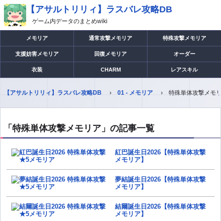
【アサルトリリィ】ラスバレ攻略DB
ゲーム内データのまとめwiki
メモリア
通常攻撃メモリア
特殊攻撃メモリア
支援妨害メモリア
回復メモリア
オーダー
衣装
CHARM
レアスキル
【アサルトリリィ】ラスバレ攻略DB
01 - メモリア
特殊単体攻撃メモ
「特殊単体攻撃メモリア」の記事一覧
紅巴誕生日2026【特殊単体攻撃
メモリア】
夢結誕生日2026【特殊単体攻撃
メモリア】
結爾誕生日2026【特殊単体攻撃
メモリア】