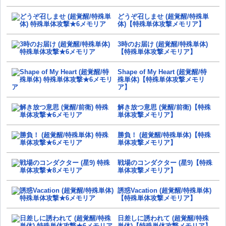
どうぞ召しませ (超覚醒/特殊単
体)【特殊単体攻撃メモリア】
3時のお届け (超覚醒/特殊単体)
【特殊単体攻撃メモリア】
Shape of My Heart (超覚醒/特
殊単体)【特殊単体攻撃メモリ
ア】
解き放つ意思 (覚醒/前衛)【特殊
単体攻撃メモリア】
勝負！ (超覚醒/特殊単体)【特殊
単体攻撃メモリア】
戦場のコンダクター (星9)【特殊
単体攻撃メモリア】
誘惑Vacation (超覚醒/特殊単体)
【特殊単体攻撃メモリア】
日差しに誘われて (超覚醒/特殊
単体)【特殊単体攻撃メモリア】