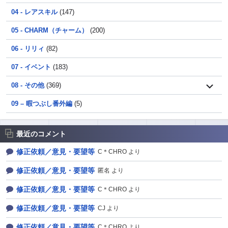
04 - レアスキル
(147)
05 - CHARM（チャーム）
(200)
06 - リリィ
(82)
07 - イベント
(183)
08 - その他
(369)
09 – 暇つぶし番外編
(5)
最近のコメント
修正依頼／意見・要望等
C＊CHRO より
修正依頼／意見・要望等
匿名 より
修正依頼／意見・要望等
C＊CHRO より
修正依頼／意見・要望等
CJ より
修正依頼／意見・要望等
C＊CHRO より