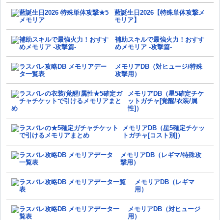
藍誕生日2026【特殊単体攻撃メ
モリア】
補助スキルで最強火力！おすす
めメモリア -攻撃篇-
メモリアDB（対ヒュージ/特殊
攻撃用）
メモリアDB（星5確定チケ
ットガチャ[覚醒/衣装/属
性]）
メモリアDB（星5確定チケッ
トガチャ[コスト別]）
メモリアDB（レギマ/特殊攻
撃用）
メモリアDB（レギマ
用）
メモリアDB（対ヒュージ
用）