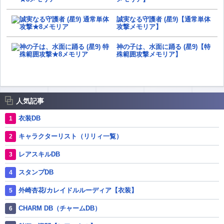
誠実なる守護者 (星9)【通常単体
攻撃メモリア】
神の子は、水面に踊る (星9)【特
殊範囲攻撃メモリア】
人気記事
衣装DB
キャラクターリスト（リリィ一覧）
レアスキルDB
スタンプDB
外崎杏花/カレイドルルーディア【衣装】
CHARM DB（チャームDB）