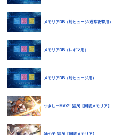
メモリアDB（対ヒュージ/通常攻撃用）
メモリアDB（レギマ用）
メモリアDB（対ヒュージ用）
つきしーMAX!! (星9)【回復メモリア】
神の子 (星9)【回復メモリア】