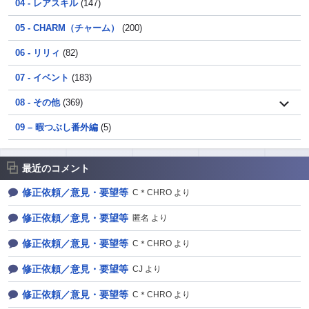
04 - レアスキル
(147)
05 - CHARM（チャーム）
(200)
06 - リリィ
(82)
07 - イベント
(183)
08 - その他
(369)
09 – 暇つぶし番外編
(5)
最近のコメント
修正依頼／意見・要望等
C＊CHRO より
修正依頼／意見・要望等
匿名 より
修正依頼／意見・要望等
C＊CHRO より
修正依頼／意見・要望等
CJ より
修正依頼／意見・要望等
C＊CHRO より