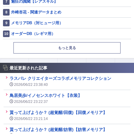
魅狂の識閾【レアスキル】
外崎杏花 - 関連データまとめ
メモリアDB（対ヒュージ用）
オーダーDB（レギマ用）
もっと見る
最近更新された記事
ラスバレ クリエイターズコラボメモリアコレクション
2026/06/22 23:38:40
鳥居美歩/イノセンスホワイト【衣装】
2026/06/22 23:22:37
貰って上げようか？ (超覚醒/回復)【回復メモリア】
2026/06/22 23:21:14
貰って上げようか？ (超覚醒/妨害)【妨害メモリア】