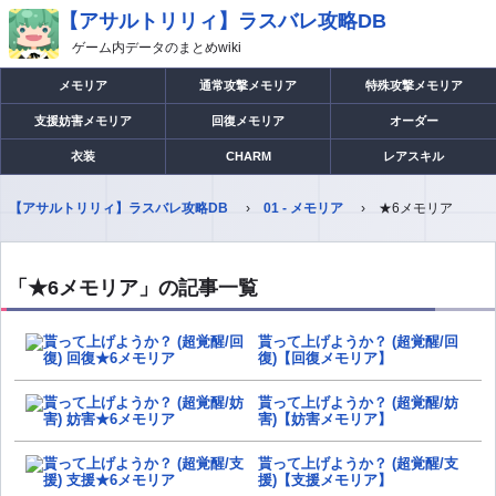
【アサルトリリィ】ラスバレ攻略DB
ゲーム内データのまとめwiki
メモリア
通常攻撃メモリア
特殊攻撃メモリア
支援妨害メモリア
回復メモリア
オーダー
衣装
CHARM
レアスキル
【アサルトリリィ】ラスバレ攻略DB
01 - メモリア
★6メモリア
「★6メモリア」の記事一覧
貰って上げようか？ (超覚醒/回
復)【回復メモリア】
貰って上げようか？ (超覚醒/妨
害)【妨害メモリア】
貰って上げようか？ (超覚醒/支
援)【支援メモリア】