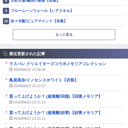
天野天葉/極光の聖装【衣装】
ブルームーンウォール【レアスキル】
佐々木藍/ピュアマインド【衣装】
もっと見る
最近更新された記事
ラスバレ クリエイターズコラボメモリアコレクション
2026/06/22 23:38:40
鳥居美歩/イノセンスホワイト【衣装】
2026/06/22 23:22:37
貰って上げようか？ (超覚醒/回復)【回復メモリア】
2026/06/22 23:21:14
貰って上げようか？ (超覚醒/妨害)【妨害メモリア】
2026/06/22 23:21:11