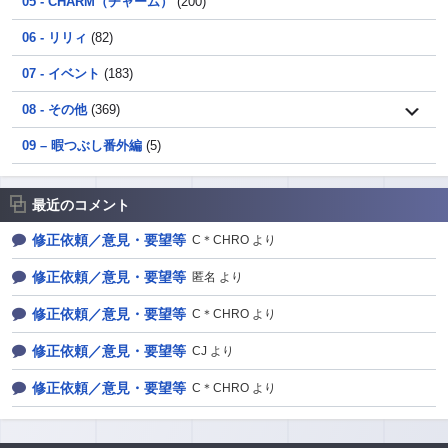
05 - CHARM（チャーム）
(200)
06 - リリィ
(82)
07 - イベント
(183)
08 - その他
(369)
09 – 暇つぶし番外編
(5)
最近のコメント
修正依頼／意見・要望等
C＊CHRO より
修正依頼／意見・要望等
匿名 より
修正依頼／意見・要望等
C＊CHRO より
修正依頼／意見・要望等
CJ より
修正依頼／意見・要望等
C＊CHRO より