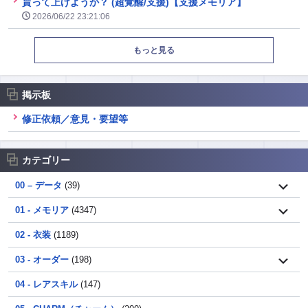
貰って上げようか？ (超覚醒/支援)【支援メモリア】
2026/06/22 23:21:06
もっと見る
掲示板
修正依頼／意見・要望等
カテゴリー
00 – データ
(39)
01 - メモリア
(4347)
02 - 衣装
(1189)
03 - オーダー
(198)
04 - レアスキル
(147)