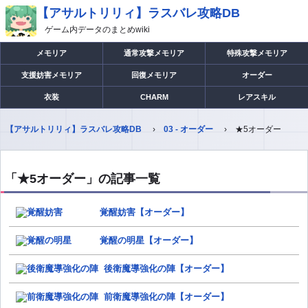
【アサルトリリィ】ラスバレ攻略DB
ゲーム内データのまとめwiki
メモリア
通常攻撃メモリア
特殊攻撃メモリア
支援妨害メモリア
回復メモリア
オーダー
衣装
CHARM
レアスキル
【アサルトリリィ】ラスバレ攻略DB
03 - オーダー
★5オーダー
「★5オーダー」の記事一覧
覚醒妨害【オーダー】
覚醒の明星【オーダー】
後衛魔導強化の陣【オーダー】
前衛魔導強化の陣【オーダー】