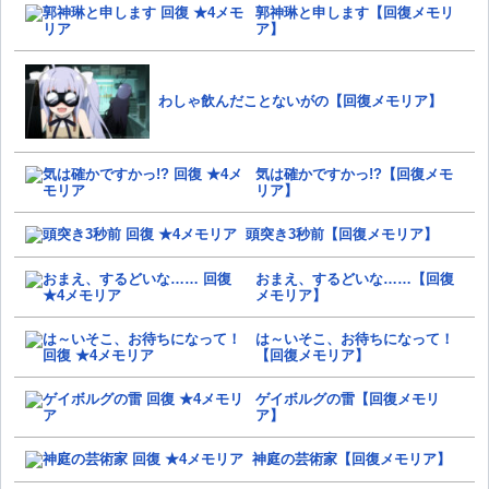
郭神琳と申します【回復メモリ
ア】
わしゃ飲んだことないがの【回復メモリア】
気は確かですかっ!?【回復メモ
リア】
頭突き3秒前【回復メモリア】
おまえ、するどいな……【回復
メモリア】
は～いそこ、お待ちになって！
【回復メモリア】
ゲイボルグの雷【回復メモリ
ア】
神庭の芸術家【回復メモリア】