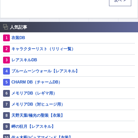
次へ ＞
人気記事
衣装DB
キャラクターリスト（リリィ一覧）
レアスキルDB
ブルームーンウォール【レアスキル】
CHARM DB（チャームDB）
メモリアDB（レギマ用）
メモリアDB（対ヒュージ用）
天野天葉/極光の聖装【衣装】
岬の狂月【レアスキル】
佐々木藍/ピュアマインド【衣装】