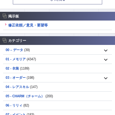
掲示板
修正依頼／意見・要望等
カテゴリー
00 – データ
(39)
01 - メモリア
(4347)
02 - 衣装
(1189)
03 - オーダー
(198)
04 - レアスキル
(147)
05 - CHARM（チャーム）
(200)
06 - リリィ
(82)
07 - イベント
(183)