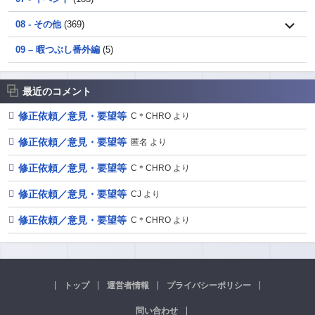
08 - その他
(369)
09 – 暇つぶし番外編
(5)
最近のコメント
修正依頼／意見・要望等
C＊CHRO より
修正依頼／意見・要望等
匿名 より
修正依頼／意見・要望等
C＊CHRO より
修正依頼／意見・要望等
CJ より
修正依頼／意見・要望等
C＊CHRO より
トップ
運営者情報
プライバシーポリシー
問い合わせ