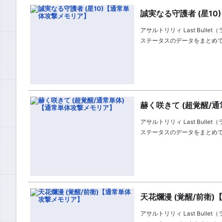
誠実なる守護者 (星1
アサルトリリィ Last Bul
ステータスのデータをまとめ
赫く咲きて (超覚醒/
アサルトリリィ Last Bul
ステータスのデータをまとめ
天花爛漫 (覚醒/前衛
アサルトリリィ Last Bul