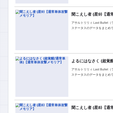
聞こえし者 (星9)【
アサルトリリィ Last Bul
ステータスのデータをまとめ
よるにはなさく (超覚
アサルトリリィ Last Bul
ステータスのデータをまとめ
聞こえし者 (星8)【