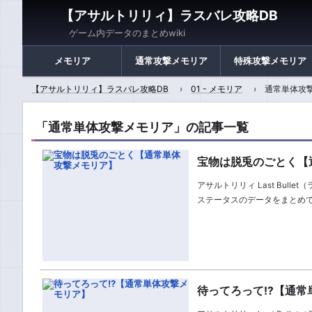
【アサルトリリィ】ラスバレ攻略DB
ゲーム内データのまとめwiki
メモリア
通常攻撃メモリア
特殊攻撃メモリア
【アサルトリリィ】ラスバレ攻略DB
01 - メモリア
通常単体攻
「通常単体攻撃メモリア」の記事一覧
宝物は脱兎のごとく【
アサルトリリィ Last Bu
ステータスのデータをまとめ
待ってろって!?【通