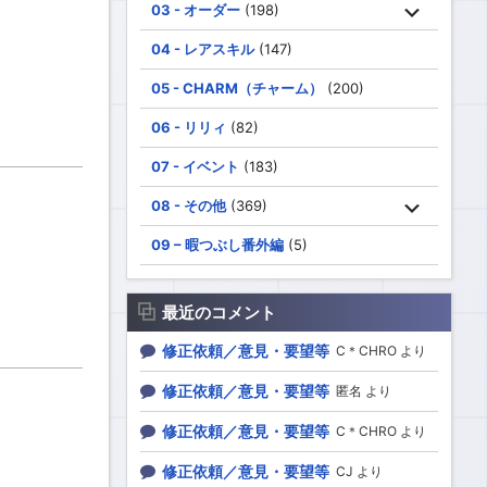
03 - オーダー
(198)
04 - レアスキル
(147)
05 - CHARM（チャーム）
(200)
06 - リリィ
(82)
07 - イベント
(183)
08 - その他
(369)
09 – 暇つぶし番外編
(5)
最近のコメント
修正依頼／意見・要望等
C＊CHRO より
修正依頼／意見・要望等
匿名 より
修正依頼／意見・要望等
C＊CHRO より
修正依頼／意見・要望等
CJ より