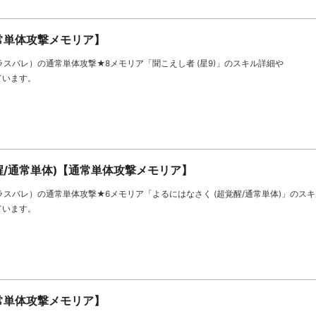
通常単体攻撃メモリア】
let（ラスバレ）の通常単体攻撃★8メモリア「聞こえし者 (星9)」のスキル詳細や
ています。
醒/通常単体)【通常単体攻撃メモリア】
let（ラスバレ）の通常単体攻撃★6メモリア「よるにはなさく (超覚醒/通常単体)」のス
ています。
通常単体攻撃メモリア】