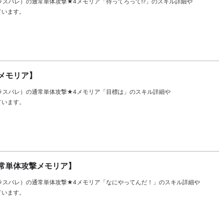
let（ラスバレ）の通常単体攻撃★4メモリア「待ってろって!?」のスキル詳細や
ています。
メモリア】
let（ラスバレ）の通常単体攻撃★4メモリア「目標は」のスキル詳細や
ています。
常単体攻撃メモリア】
llet（ラスバレ）の通常単体攻撃★4メモリア「なにやってんだ！」のスキル詳細や
ています。