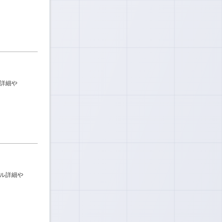
ル詳細や
キル詳細や