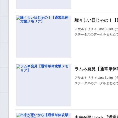
騒々しい日じゃの！【
アサルトリリィ Last Bu
ステータスのデータをまとめ
ラムネ発見【通常単体
アサルトリリィ Last Bu
ステータスのデータをまとめ
出来が悪いから【通常