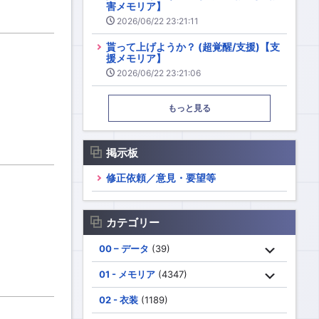
害メモリア】
2026/06/22 23:21:11
貰って上げようか？ (超覚醒/支援)【支
援メモリア】
2026/06/22 23:21:06
もっと見る
掲示板
修正依頼／意見・要望等
カテゴリー
00 – データ
(39)
01 - メモリア
(4347)
02 - 衣装
(1189)