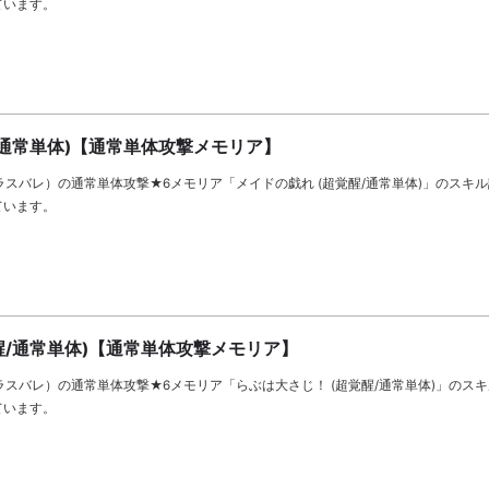
ています。
/通常単体)【通常単体攻撃メモリア】
let（ラスバレ）の通常単体攻撃★6メモリア「メイドの戯れ (超覚醒/通常単体)」のスキ
ています。
醒/通常単体)【通常単体攻撃メモリア】
let（ラスバレ）の通常単体攻撃★6メモリア「らぶは大さじ！ (超覚醒/通常単体)」のス
ています。