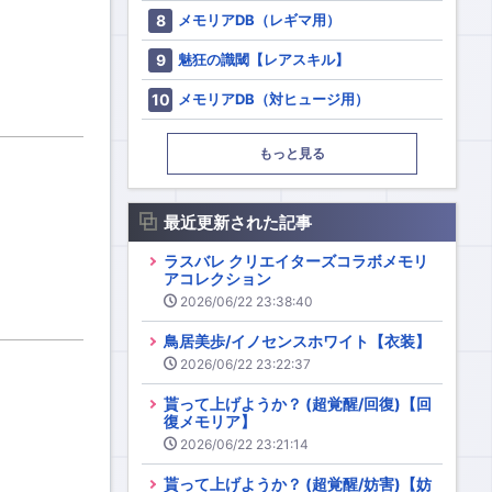
メモリアDB（レギマ用）
魅狂の識閾【レアスキル】
メモリアDB（対ヒュージ用）
もっと見る
最近更新された記事
ラスバレ クリエイターズコラボメモリ
アコレクション
2026/06/22 23:38:40
鳥居美歩/イノセンスホワイト【衣装】
2026/06/22 23:22:37
貰って上げようか？ (超覚醒/回復)【回
復メモリア】
2026/06/22 23:21:14
貰って上げようか？ (超覚醒/妨害)【妨