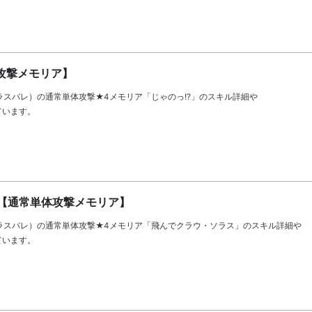
攻撃メモリア】
let（ラスバレ）の通常単体攻撃★4メモリア「じゃのっ!?」のスキル詳細や
ています。
【通常単体攻撃メモリア】
llet（ラスバレ）の通常単体攻撃★4メモリア「飛んでクラウ・ソラス」のスキル詳細や
ています。