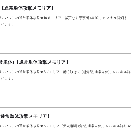
0)【通常単体攻撃メモリア】
let（ラスバレ）の通常単体攻撃★10メモリア「誠実なる守護者 (星10)」のスキル詳細や
ています。
通常単体)【通常単体攻撃メモリア】
let（ラスバレ）の通常単体攻撃★6メモリア「赫く咲きて (超覚醒/通常単体)」のスキル
ています。
)【通常単体攻撃メモリア】
let（ラスバレ）の通常単体攻撃★6メモリア「天花爛漫 (覚醒/通常単体)」のスキル詳細や