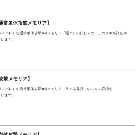
通常単体攻撃メモリア】
llet（ラスバレ）の通常単体攻撃★4メモリア「騒々しい日じゃの！」のスキル詳細や
ています。
攻撃メモリア】
llet（ラスバレ）の通常単体攻撃★4メモリア「ラムネ発見」のスキル詳細や
ています。
単体攻撃メモリア】