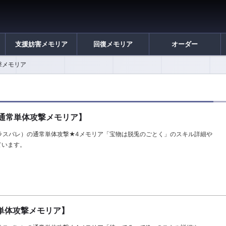
支援妨害メモリア
回復メモリア
オーダー
撃メモリア
通常単体攻撃メモリア】
llet（ラスバレ）の通常単体攻撃★4メモリア「宝物は脱兎のごとく」のスキル詳細や
ています。
常単体攻撃メモリア】