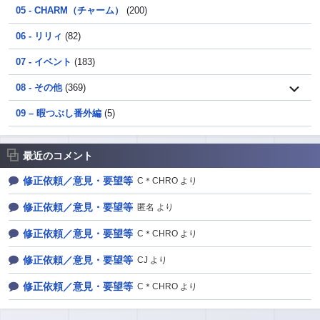
05 - CHARM（チャーム）
(200)
06 - リリィ
(82)
07 - イベント
(183)
08 - その他
(369)
09 – 暇つぶし番外編
(5)
最近のコメント
修正依頼／意見・要望等
C＊CHRO より
修正依頼／意見・要望等
匿名 より
修正依頼／意見・要望等
C＊CHRO より
修正依頼／意見・要望等
CJ より
修正依頼／意見・要望等
C＊CHRO より