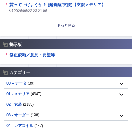
貰って上げようか？ (超覚醒/支援)【支援メモリア】
2026/06/22 23:21:06
もっと見る
掲示板
修正依頼／意見・要望等
カテゴリー
00 – データ
(39)
01 - メモリア
(4347)
02 - 衣装
(1189)
03 - オーダー
(198)
04 - レアスキル
(147)