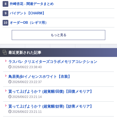
外崎杏花 - 関連データまとめ
バイデント【CHARM】
オーダーDB（レギマ用）
もっと見る
最近更新された記事
ラスバレ クリエイターズコラボメモリアコレクション
2026/06/22 23:38:40
鳥居美歩/イノセンスホワイト【衣装】
2026/06/22 23:22:37
貰って上げようか？ (超覚醒/回復)【回復メモリア】
2026/06/22 23:21:14
貰って上げようか？ (超覚醒/妨害)【妨害メモリア】
2026/06/22 23:21:11