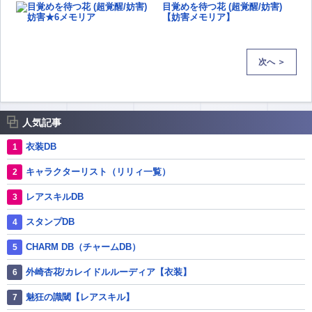
目覚めを待つ花 (超覚醒/妨害)
【妨害メモリア】
次へ ＞
人気記事
衣装DB
キャラクターリスト（リリィ一覧）
レアスキルDB
スタンプDB
CHARM DB（チャームDB）
外崎杏花/カレイドルルーディア【衣装】
魅狂の識閾【レアスキル】