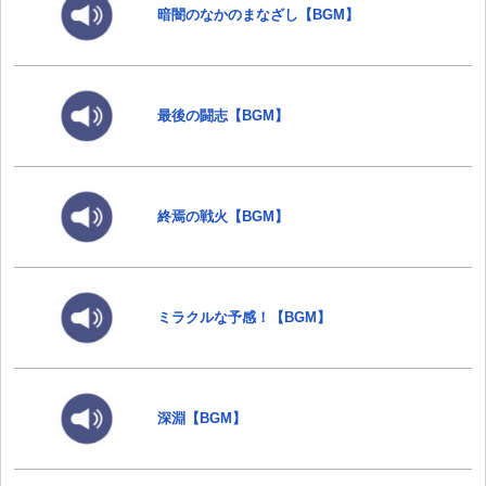
暗闇のなかのまなざし【BGM】
最後の闘志【BGM】
終焉の戦火【BGM】
ミラクルな予感！【BGM】
深淵【BGM】