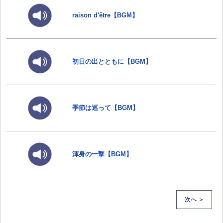
raison d'être【BGM】
初日の出とともに【BGM】
季節は巡って【BGM】
渾身の一撃【BGM】
次へ ＞