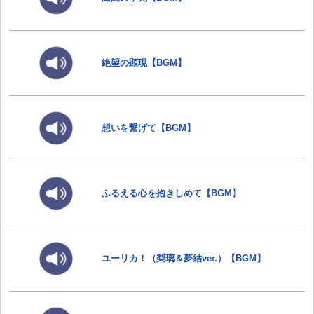
絶望の顕現【BGM】
想いを繋げて【BGM】
ふるえる心を抱きしめて【BGM】
ユーリカ！（梨璃＆夢結ver.）【BGM】