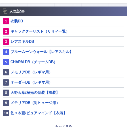
人気記事
衣装DB
キャラクターリスト（リリィ一覧）
レアスキルDB
ブルームーンウォール【レアスキル】
CHARM DB（チャームDB）
メモリアDB（レギマ用）
オーダーDB（レギマ用）
天野天葉/極光の聖装【衣装】
メモリアDB（対ヒュージ用）
佐々木藍/ピュアマインド【衣装】
もっと見る