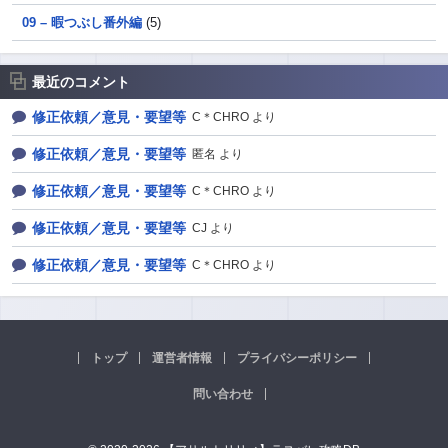
09 – 暇つぶし番外編
(5)
最近のコメント
修正依頼／意見・要望等
C＊CHRO より
修正依頼／意見・要望等
匿名 より
修正依頼／意見・要望等
C＊CHRO より
修正依頼／意見・要望等
CJ より
修正依頼／意見・要望等
C＊CHRO より
トップ
運営者情報
プライバシーポリシー
問い合わせ